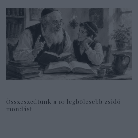
Összeszedtünk a 10 legbölcsebb zsidó
mondást