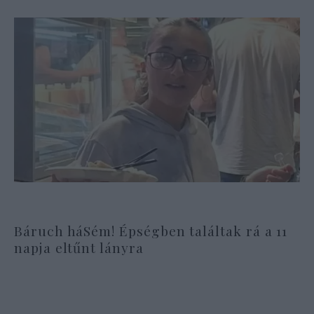
Báruch háSém! Épségben találtak rá a 11
napja eltűnt lányra