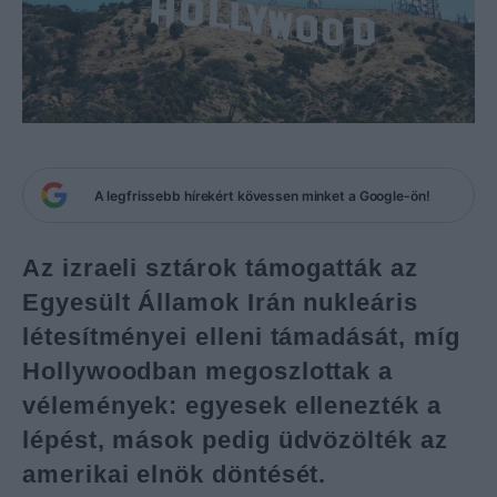
A legfrissebb hírekért kövessen minket a Google-ön!
Az izraeli sztárok támogatták az
Egyesült Államok Irán nukleáris
létesítményei elleni támadását, míg
Hollywoodban megoszlottak a
vélemények: egyesek ellenezték a
lépést, mások pedig üdvözölték az
amerikai elnök döntését.