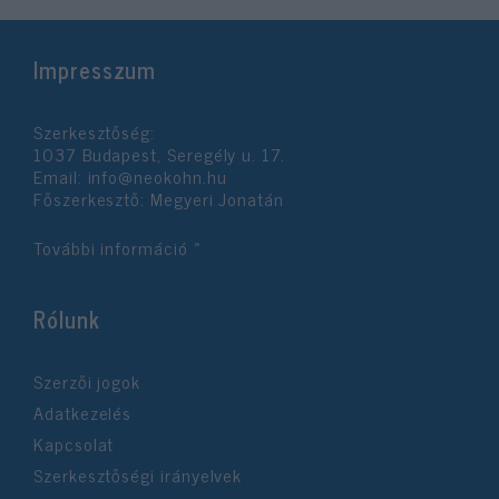
Impresszum
Szerkesztőség:
1037 Budapest, Seregély u. 17.
Email:
info@neokohn.hu
Főszerkesztő: Megyeri Jonatán
További információ »
Rólunk
Szerzői jogok
Adatkezelés
Kapcsolat
Szerkesztőségi irányelvek