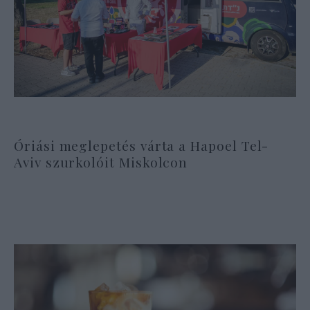
Óriási meglepetés várta a Hapoel Tel-
Aviv szurkolóit Miskolcon