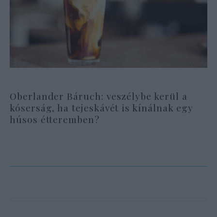
Oberlander Báruch: veszélybe kerül a
kóserság, ha tejeskávét is kínálnak egy
húsos étteremben?