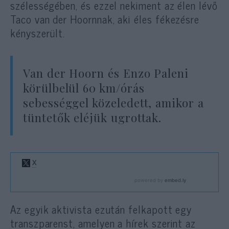
szélességében, és ezzel nekiment az élen lévő
Taco van der Hoornnak, aki éles fékezésre
kényszerült.
Van der Hoorn és Enzo Paleni
körülbelül 60 km/órás
sebességgel közeledett, amikor a
tüntetők eléjük ugrottak.
Az egyik aktivista ezután felkapott egy
transzparenst, amelyen a hírek szerint az