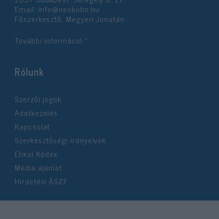
Email:
info@neokohn.hu
Főszerkesztő: Megyeri Jonatán
További információ »
Rólunk
Szerzői jogok
Adatkezelés
Kapcsolat
Szerkesztőségi irányelvek
Etikai Kódex
Média ajánlat
Hirdetési ÁSZF
©2026 Neokohn