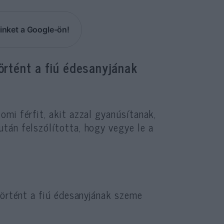
inket a Google-ön!
örtént a fiú édesanyjának
mi férfit, akit azzal gyanúsítanak,
után felszólította, hogy vegye le a
történt a fiú édesanyjának szeme