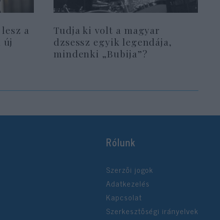
 lesz a
Tudja ki volt a magyar
 új
dzsessz egyik legendája,
mindenki „Bubija”?
Rólunk
Szerzői jogok
Adatkezelés
Kapcsolat
Szerkesztőségi irányelvek