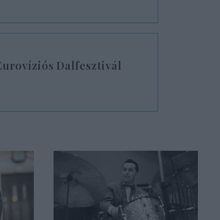
 Eurovíziós Dalfesztivál