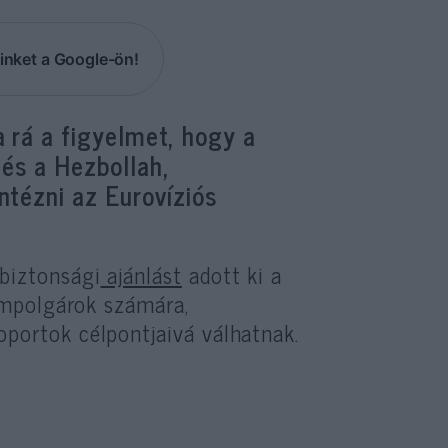
inket a Google-ön!
 rá a figyelmet, hogy a
és a Hezbollah,
ntézni az Eurovíziós
biztonsági
ajánlást
adott ki a
lampolgárok számára,
portok célpontjaivá válhatnak.