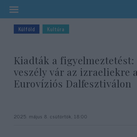
Kilépés
a
Külföld
Kultúra
tartalomba
Kiadták a figyelmeztetést:
veszély vár az izraeliekre 
Eurovíziós Dalfesztiválon
2025. május 8. csütörtök, 18:00