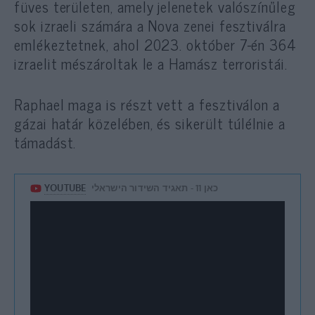
füves területen, amely jelenetek valószínűleg
sok izraeli számára a Nova zenei fesztiválra
emlékeztetnek, ahol 2023. október 7-én 364
izraelit mészároltak le a Hamász terroristái.
Raphael maga is részt vett a fesztiválon a
gázai határ közelében, és sikerült túlélnie a
támadást.