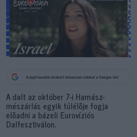
A legfrissebb hírekért kövessen minket a Google-ön!
A dalt az október 7-i Hamász-
mészárlás egyik túlélője fogja
előadni a bázeli Eurovíziós
Dalfesztiválon.