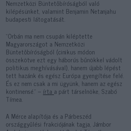
Nemzetközi Büntetőbíróságból való
kilépésünket, valamint Benjamin Netanjahu
budapesti látogatását.
“Orbán ma nem csupán kiléptette
Magyarországot a Nemzetközi
Büntetőbíróságból (cinikus módon
összekötve ezt egy háborús bűnökkel vádolt
politikus meghívásával), hanem újabb lépést
tett hazánk és egész Európa gyengítése felé.
És ez nem csak a mi ügyünk, hanem az egész
kontinensé.” –
írta
a párt társelnöke, Szabó
Tímea.
A Mérce alapítója és a Párbeszéd
országgyűlési frakciójának tagja, Jámbor