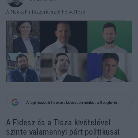
A Neokohn főszerkesztő-helyettese
A legfrissebb hírekért kövessen minket a Google-ön!
A Fidesz és a Tisza kivételével
szinte valamennyi párt politikusai