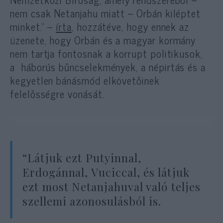
nem csak Netanjahu miatt – Orbán kiléptet
minket.” –
írta
, hozzátéve, hogy ennek az
üzenete, hogy Orbán és a magyar kormány
nem tartja fontosnak a korrupt politikusok,
a
háborús bűncselekmények, a népirtás és a
kegyetlen bánásmód elkövetőinek
felelősségre vonását.
“Látjuk ezt Putyinnal,
Erdogánnal, Vuciccal, és látjuk
ezt most Netanjahuval való teljes
szellemi azonosulásból is.