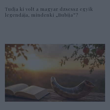
Tudja ki volt a magyar dzsessz egyik
legendája, mindenki „Bubija”?