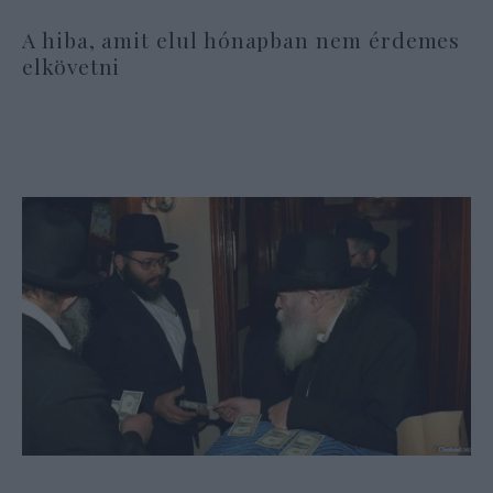
A hiba, amit elul hónapban nem érdemes
elkövetni