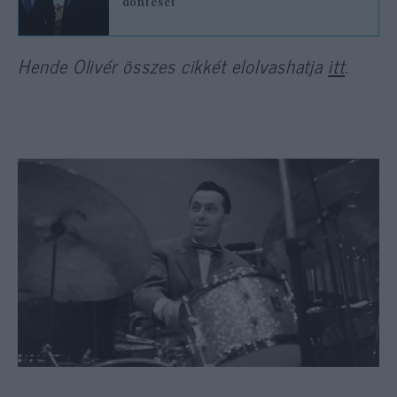
döntését
Hende Olivér összes cikkét elolvashatja
itt
.