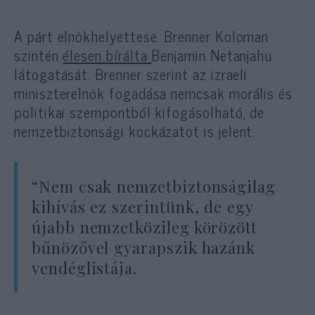
A párt elnökhelyettese, Brenner Koloman
szintén
élesen bírálta
Benjamin Netanjahu
látogatását. Brenner szerint az izraeli
miniszterelnök fogadása nemcsak morális és
politikai szempontból kifogásolható, de
nemzetbiztonsági kockázatot is jelent.
“Nem csak nemzetbiztonságilag
kihívás ez szerintünk, de egy
újabb nemzetközileg körözött
bűnözővel gyarapszik hazánk
vendéglistája.