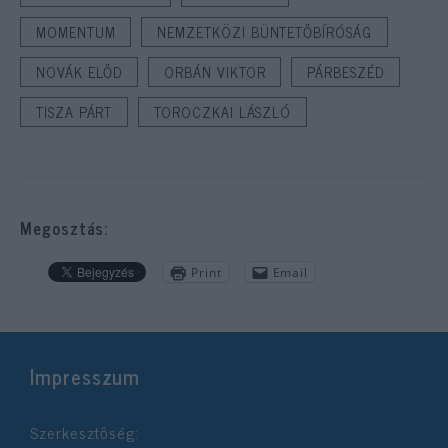
MOMENTUM
NEMZETKÖZI BÜNTETŐBÍRÓSÁG
NOVÁK ELŐD
ORBÁN VIKTOR
PÁRBESZÉD
TISZA PÁRT
TOROCZKAI LÁSZLÓ
Megosztás:
Print
Email
Impresszum
Szerkesztőség: