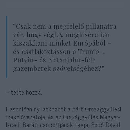
“Csak nem a megfelelő pillanatra
vár, hogy végleg megkíséreljen
kiszakítani minket Európából –
és csatlakoztasson a Trump-,
Putyin- és Netanjahu-féle
gazemberek szövetségéhez?”
– tette hozzá.
Hasonlóan nyilatkozott a párt Országgyűlési
frakcióvezetője, és az Országgyűlés Magyar-
Izraeli Baráti csoportjának tagja, Bedő Dávid