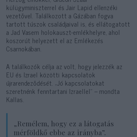
külügyminiszterrel és Jair Lapid ellenzéki
vezetővel. Találkozott a Gázában fogva
tartott túszok családjaival is, és ellátogatott
a Jad Vasem holokauszt-emlékhelyre, ahol
koszorút helyezett el az Emlékezés
Csarnokában.
A találkozók célja az volt, hogy jelezzék az
EU és Izrael közötti kapcsolatok
újrarendeződését. „Jó kapcsolatokat
szeretnénk fenntartani Izraellel” – mondta
Kallas.
„Remélem, hogy ez a látogatás
mérföldkő ebbe az irányba”.