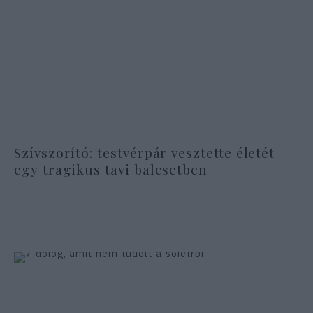
Szívszorító: testvérpár vesztette életét
egy tragikus tavi balesetben