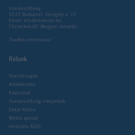
Szerkesztőség:
1037 Budapest, Seregély u. 17.
Email:
info@neokohn.hu
Főszerkesztő: Megyeri Jonatán
További információ »
Rólunk
Szerzői jogok
Adatkezelés
Kapcsolat
Szerkesztőségi irányelvek
Etikai Kódex
Média ajánlat
Hirdetési ÁSZF