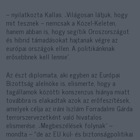
– nyilatkozta Kallas. „Világosan látjuk, hogy
mit tesznek – nemcsak a Közel-Keleten,
hanem abban is, hogy segítik Oroszországot
és hibrid támadásokat hajtanak végre az
európai országok ellen. A politikánknak
erősebbnek kell lennie”.
Az észt diplomata, aki egyben az Európai
Bizottság alelnöke is, elismerte, hogy a
tagállamok közötti konszenzus hiánya miatt
továbbra is elakadtak azok az erőfeszítések,
amelyek célja az iráni Iszlám Forradalmi Gárda
terrorszervezetként való hivatalos
elismerése. „Megbeszélések folynak” –
mondta – »de az EU kül- és biztonságpolitikai