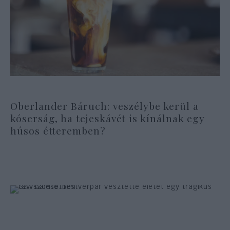
Oberlander Báruch: veszélybe kerül a
kóserság, ha tejeskávét is kínálnak egy
húsos étteremben?