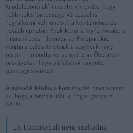
kiindulópontnak” nevezte, elmondta, hogy
több kulcsfontosságú kérdéssel is
foglalkozni kell, mielőtt a kezdeményezés
továbbléphetne. Ezek közül a legfontosabb a
finanszírozás. „Jelenleg az Európai Unió
nyújtja a palesztinoknak a segélyek nagy
részét” – mondta, és sürgette az Öböl-menti
országokat, hogy vállaljanak nagyobb
pénzügyi szerepet.
A második kérdés a kormányzás, nevezetesen
az, hogy a háború után ki fogja igazgatni
Gázát.
„A Hamásznak nem szabadna