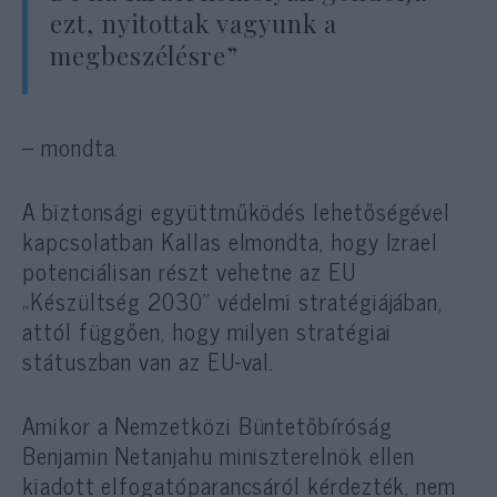
ezt, nyitottak vagyunk a
megbeszélésre”
– mondta.
A biztonsági együttműködés lehetőségével
kapcsolatban Kallas elmondta, hogy Izrael
potenciálisan részt vehetne az EU
„Készültség 2030” védelmi stratégiájában,
attól függően, hogy milyen stratégiai
státuszban van az EU-val.
Amikor a Nemzetközi Büntetőbíróság
Benjamin Netanjahu miniszterelnök ellen
kiadott elfogatóparancsáról kérdezték, nem