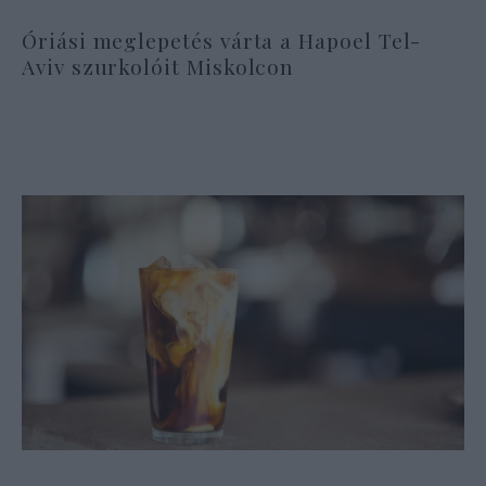
Óriási meglepetés várta a Hapoel Tel-
Aviv szurkolóit Miskolcon