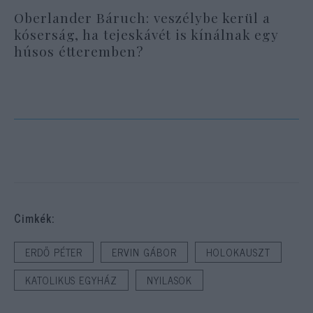
Oberlander Báruch: veszélybe kerül a
kóserság, ha tejeskávét is kínálnak egy
húsos étteremben?
Cimkék:
ERDŐ PÉTER
ERVIN GÁBOR
HOLOKAUSZT
KATOLIKUS EGYHÁZ
NYILASOK