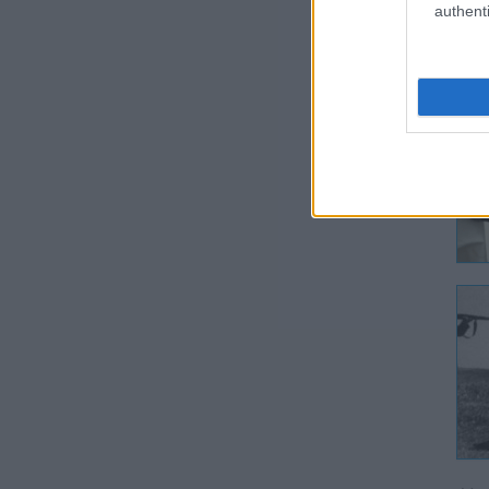
authenti
Tov