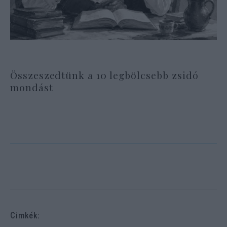
Összeszedtünk a 10 legbölcsebb zsidó
mondást
Cimkék: