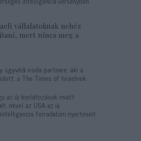
erséges intelligencia-versenyben.
raeli vállalatoknak nehéz
ítani, mert nincs meg a
ügyvédi iroda partnere, aki a
dott, a The Times of Israelnek.
gy az új korlátozások miatt
ét, mivel az USA az új
ntelligencia forradalom nyerteseit