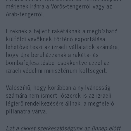
mérjenek Iránra a Vörös-tengerről vagy az
Arab-tengerről.
Ezeknek a fejlett rakétáknak a megbízható
külföldi vevőknek történő exportálása
lehetővé teszi az izraeli vállalatok számára,
hogy újra beruházzanak a rakéta- és
bombafejlesztésbe, csökkentve ezzel az
izraeli védelmi minisztérium költségeit.
Valószínű, hogy korábban a nyilvánosság
számára nem ismert lőszerek is az izraeli
légierő rendelkezésére állnak, a megfelelő
pillanatra várva.
Ezt a cikket szerkesztőségünk az ünnep előtt