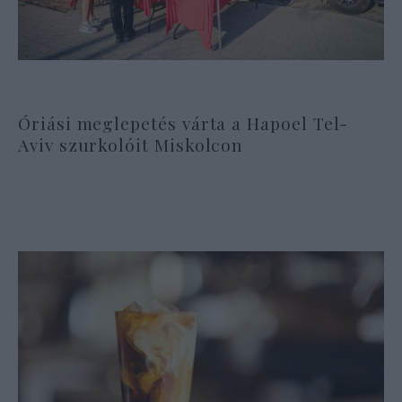
Óriási meglepetés várta a Hapoel Tel-
Aviv szurkolóit Miskolcon