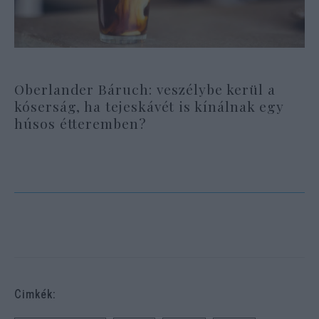
Oberlander Báruch: veszélybe kerül a
kóserság, ha tejeskávét is kínálnak egy
húsos étteremben?
Cimkék: