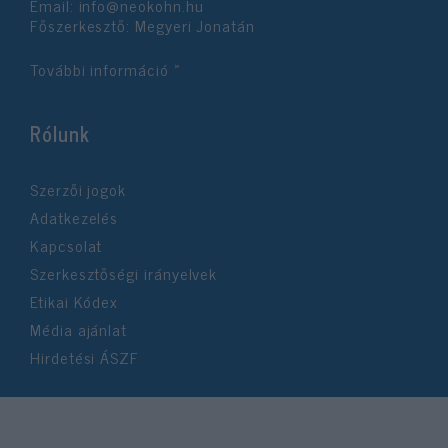
Email:
info@neokohn.hu
Főszerkesztő: Megyeri Jonatán
További információ »
Rólunk
Szerzői jogok
Adatkezelés
Kapcsolat
Szerkesztőségi irányelvek
Etikai Kódex
Média ajánlat
Hirdetési ÁSZF
©2026 Neokohn