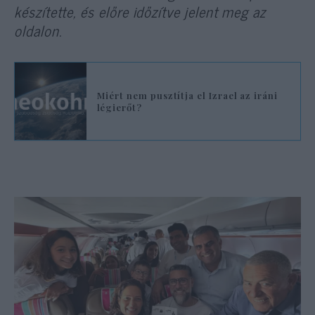
készítette, és előre időzítve jelent meg az
oldalon.
Miért nem pusztítja el Izrael az iráni
légierőt?