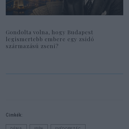
Gondolta volna, hogy Budapest
legismertebb embere egy zsidó
származású zseni?
Cimkék:
DÁNIA
IRÁN
SVÉDORSZÁG