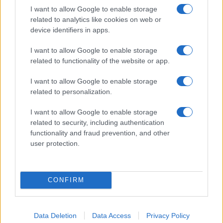
halálosztagok
I want to allow Google to enable storage
related to analytics like cookies on web or
device identifiers in apps.
I want to allow Google to enable storage
Moszad: Irán a „Kurd Rókát” bízta meg
related to functionality of the website or app.
a zsidók megtámadásával
I want to allow Google to enable storage
related to personalization.
I want to allow Google to enable storage
related to security, including authentication
functionality and fraud prevention, and other
user protection.
CONFIRM
Data Deletion
Data Access
Privacy Policy