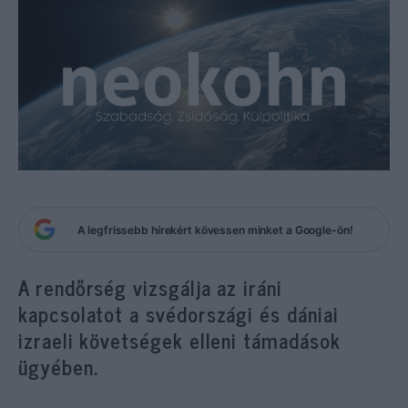
A legfrissebb hírekért kövessen minket a Google-ön!
A rendőrség vizsgálja az iráni
kapcsolatot a svédországi és dániai
izraeli követségek elleni támadások
ügyében.