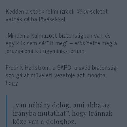
Kedden a stockholmi izraeli képviseletet
vették célba lövésekkel.
„Minden alkalmazott biztonságban van, és
egyikük sem sérült meg” – erősítette meg a
jeruzsálemi külügyminisztérium.
Fredrik Hallstrom, a SÄPO, a svéd biztonsági
szolgálat műveleti vezetője azt mondta,
hogy
„van néhány dolog, ami abba az
irányba mutathat”, hogy Iránnak
köze van a dologhoz.