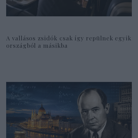
A vallásos zsidók csak így repülnek egyik
országból a másikba