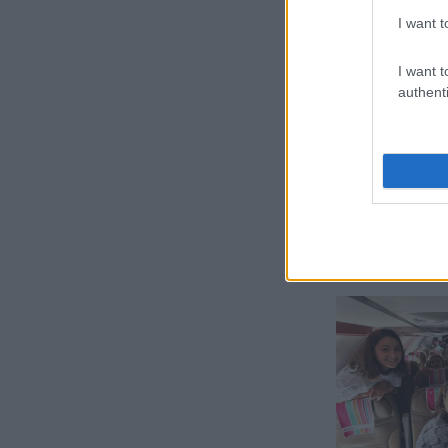
az 
I want t
I want t
authenti