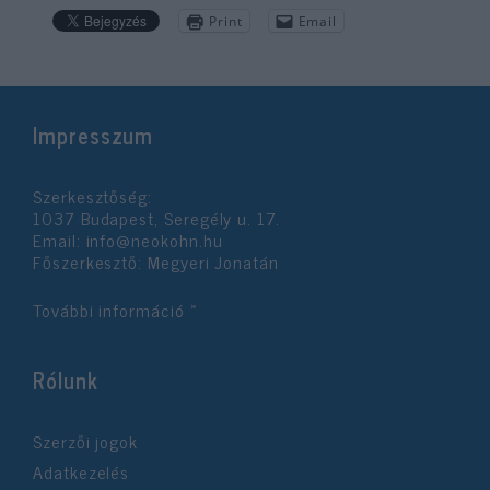
Print
Email
Impresszum
Szerkesztőség:
1037 Budapest, Seregély u. 17.
Email:
info@neokohn.hu
Főszerkesztő: Megyeri Jonatán
További információ »
Rólunk
Szerzői jogok
Adatkezelés