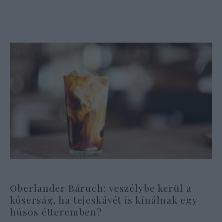
Oberlander Báruch: veszélybe kerül a
kóserság, ha tejeskávét is kínálnak egy
húsos étteremben?