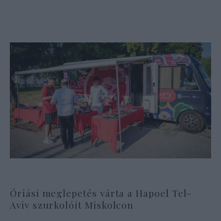
Óriási meglepetés várta a Hapoel Tel-
Aviv szurkolóit Miskolcon