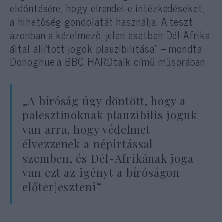
eldöntésére, hogy elrendel-e intézkedéseket,
a hihetőség gondolatát használja. A teszt
azonban a kérelmező, jelen esetben Dél-Afrika
által állított jogok plauzibilitása” – mondta
Donoghue a BBC HARDtalk című műsorában.
„A bíróság úgy döntött, hogy a
palesztinoknak plauzibilis joguk
van arra, hogy védelmet
élvezzenek a népirtással
szemben, és Dél-Afrikának joga
van ezt az igényt a bíróságon
előterjeszteni”