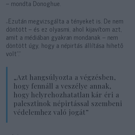
– mondta Donoghue.
„Ezután megvizsgálta a tényeket is. De nem
döntött – és ez olyasmi, ahol kijavítom azt,
amit a médiában gyakran mondanak – nem
döntött úgy, hogy a népirtás állítása hihető
volt”.”
„Azt hangsúlyozta a végzésben,
hogy fennáll a veszélye annak,
hogy helyrehozhatatlan kár éri a
palesztinok népirtással szembeni
védelemhez való jogát”