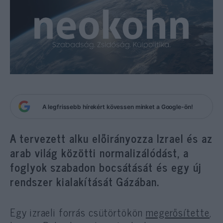
A legfrissebb hírekért kövessen minket a Google-ön!
A tervezett alku előirányozza Izrael és az
arab világ közötti normalizálódást, a
foglyok szabadon bocsátását és egy új
rendszer kialakítását Gázában.
Egy izraeli forrás csütörtökön
megerősítette
,