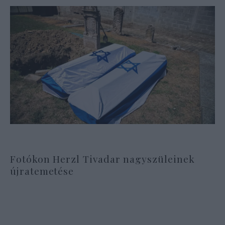
Fotókon Herzl Tivadar nagyszüleinek
újratemetése