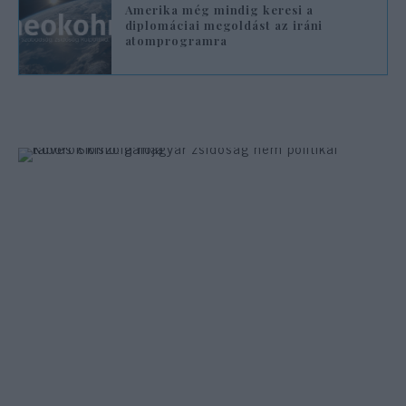
Amerika még mindig keresi a
diplomáciai megoldást az iráni
atomprogramra