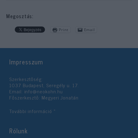
Megosztás:
Print
Email
Impresszum
Szerkesztőség:
1037 Budapest, Seregély u. 17.
Email:
info@neokohn.hu
Főszerkesztő: Megyeri Jonatán
További információ »
Rólunk