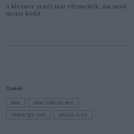
A klezmer zenét már eltemették, ám most
mégis hódít
Cimkék:
IRÁN
IRÁNI TERRORIZMUS
ITAMAR BEN GVIR
JEHUDA GLICK