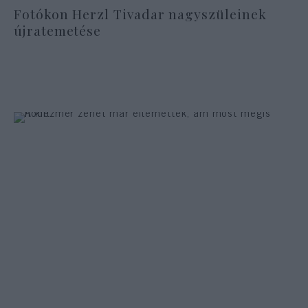
Fotókon Herzl Tivadar nagyszüleinek
újratemetése