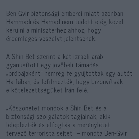
Ben-Gvir biztonsági emberei miatt azonban
Hammadi és Hamad nem tudott elég közel
kerülni a miniszterhez ahhoz, hogy
érdemleges veszélyt jelentsenek.
A Shin Bet szerint a két izraeli arab
gyanusított egy jövőbeli támadás
„próbájaként” nemrég felgyújtottak egy autót
Haifában, és lefilmezték, hogy bizonyítsák
elkötelezettségüket Irán felé.
„Köszönetet mondok a Shin Bet és a
biztonsági szolgálatok tagjainak, akik
leleplezték és elfogták a merényletet
tervező terrorista sejtet” – mondta Ben-Gvir