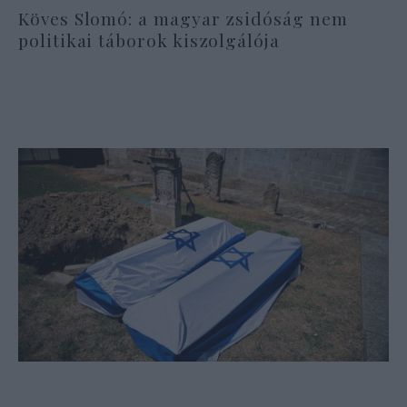
Köves Slomó: a magyar zsidóság nem
politikai táborok kiszolgálója