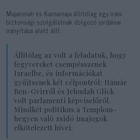
Mujarimah és Kamamaja állítólag egy iráni
biztonsági szolgálatnak dolgozó jordániai
irányítása alatt állt.
Állítólag az volt a feladatuk, hogy
fegyvereket csempésszenek
Izraelbe, és információkat
gyűjtsenek két célpontról: Itámár
Ben-Gvirről és Jehudah Glick
volt parlamenti képviselőről.
Mindkét politikus a Templom-
hegyen való zsidó imajogok
elkötelezett hívei.