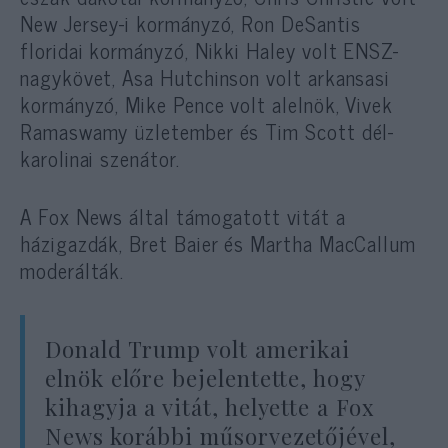
New Jersey-i kormányzó, Ron DeSantis
floridai kormányzó, Nikki Haley volt ENSZ-
nagykövet, Asa Hutchinson volt arkansasi
kormányzó, Mike Pence volt alelnök, Vivek
Ramaswamy üzletember és Tim Scott dél-
karolinai szenátor.
A Fox News által támogatott vitát a
házigazdák, Bret Baier és Martha MacCallum
moderálták.
Donald Trump volt amerikai
elnök előre bejelentette, hogy
kihagyja a vitát, helyette a Fox
News korábbi műsorvezetőjével,