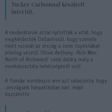
Tucker Carlsonnal készített
interjút.
A moderátorok azzal nyitották a vitát, hogy
megkérdezték DeSantistól, hogy szerinte
miért rezonál az ország a zenei toplistákat
jelenleg vezető, Oliver Anthony „Rich Men
North of Richmond” című dalára, mely a
munkásosztály nehézségeiről szól.
A floridai kormányzó erre azt válaszolta, hogy
„országunk hanyatlásban van”, majd
hozzátette: