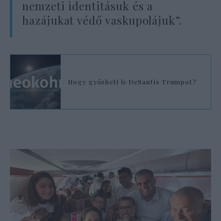
nemzeti identitásuk és a
hazájukat védő vaskupolájuk”.
Hogy győzheti le DeSantis Trumpot?