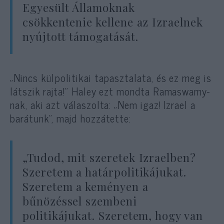
Egyesült Államoknak
csökkentenie kellene az Izraelnek
nyújtott támogatását.
„Nincs külpolitikai tapasztalata, és ez meg is
látszik rajta!” Haley ezt mondta Ramaswamy-
nak, aki azt válaszolta: „Nem igaz! Izrael a
barátunk”, majd hozzátette:
„Tudod, mit szeretek Izraelben?
Szeretem a határpolitikájukat.
Szeretem a keményen a
bűnözéssel szembeni
politikájukat. Szeretem, hogy van