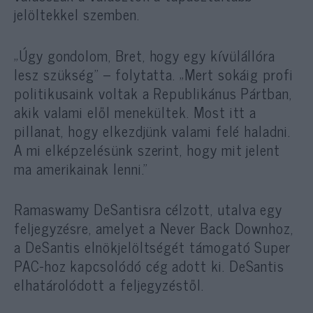
jelöltekkel szemben.
„Úgy gondolom, Bret, hogy egy kívülállóra
lesz szükség” – folytatta. „Mert sokáig profi
politikusaink voltak a Republikánus Pártban,
akik valami elől menekültek. Most itt a
pillanat, hogy elkezdjünk valami felé haladni.
A mi elképzelésünk szerint, hogy mit jelent
ma amerikainak lenni.”
Ramaswamy DeSantisra célzott, utalva egy
feljegyzésre, amelyet a Never Back Downhoz,
a DeSantis elnökjelöltségét támogató Super
PAC-hoz kapcsolódó cég adott ki. DeSantis
elhatárolódott a feljegyzéstől.