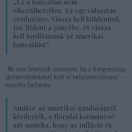
„Ez a hanyatlás nem
elkerülhetetlen. Ez egy választás
eredménye. Vissza kell küldenünk
Joe Bident a pincébe, és vissza
kell fordítanunk az amerikai
hanyatlást”.
„Mi sem lehetünk sikeresek, ha a Kongresszus
dollármilliárdokat költ el helytelen célokra” –
mondta DeSantis.
Amikor az amerikai gazdaságról
kérdezték, a floridai kormányzó
azt mondta, hogy az infláció és