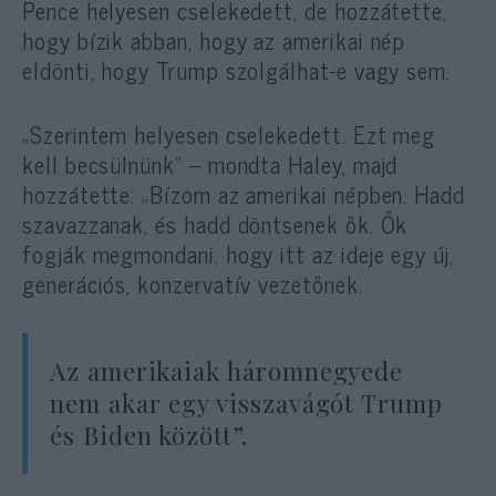
Pence helyesen cselekedett, de hozzátette,
hogy bízik abban, hogy az amerikai nép
eldönti, hogy Trump szolgálhat-e vagy sem.
„Szerintem helyesen cselekedett. Ezt meg
kell becsülnünk” – mondta Haley, majd
hozzátette: „Bízom az amerikai népben. Hadd
szavazzanak, és hadd döntsenek ők. Ők
fogják megmondani, hogy itt az ideje egy új,
generációs, konzervatív vezetőnek.
Az amerikaiak háromnegyede
nem akar egy visszavágót Trump
és Biden között”.