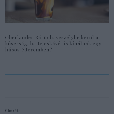
Oberlander Báruch: veszélybe kerül a
kóserság, ha tejeskávét is kínálnak egy
húsos étteremben?
Cimkék: