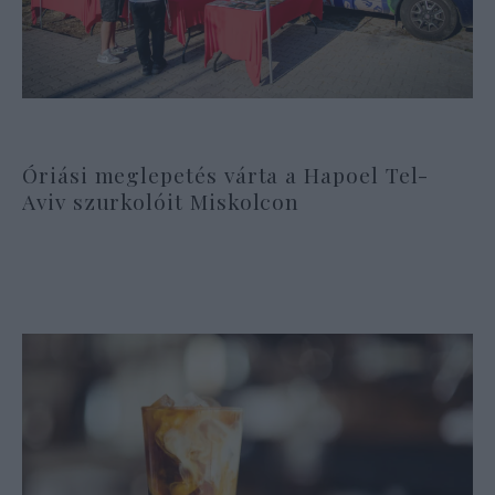
Óriási meglepetés várta a Hapoel Tel-
Aviv szurkolóit Miskolcon