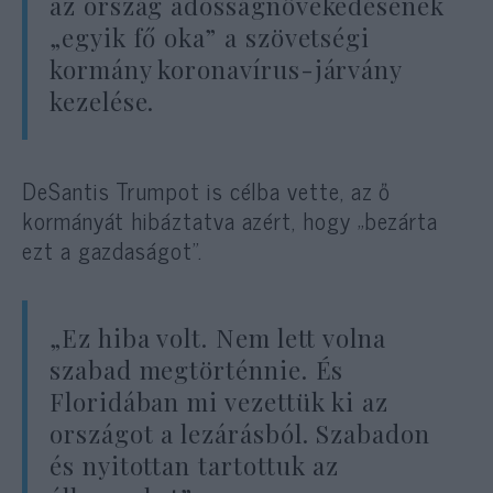
az ország adósságnövekedésének
„egyik fő oka” a szövetségi
kormány koronavírus-járvány
kezelése.
DeSantis Trumpot is célba vette, az ő
kormányát hibáztatva azért, hogy „bezárta
ezt a gazdaságot”.
„Ez hiba volt. Nem lett volna
szabad megtörténnie. És
Floridában mi vezettük ki az
országot a lezárásból. Szabadon
és nyitottan tartottuk az