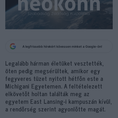
A legfrissebb hírekért kövessen minket a Google-ön!
Legalább hárman életüket vesztették,
öten pedig megsérültek, amikor egy
fegyveres tüzet nyitott hétfőn este a
Michigani Egyetemen. A feltételezett
elkövetőt holtan találták meg az
egyetem East Lansing-i kampuszán kívül,
a rendőrség szerint agyonlőtte magát.