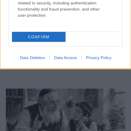
related to security, including authentication
functionality and fraud prevention, and other
user protection.
CONFIRM
Megjelent az 5787. évi falinaptár, töltse le!
Data Deletion
Data Access
Privacy Policy