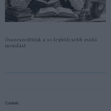
Összeszedtünk a 10 legbölcsebb zsidó
mondást
Cimkék: