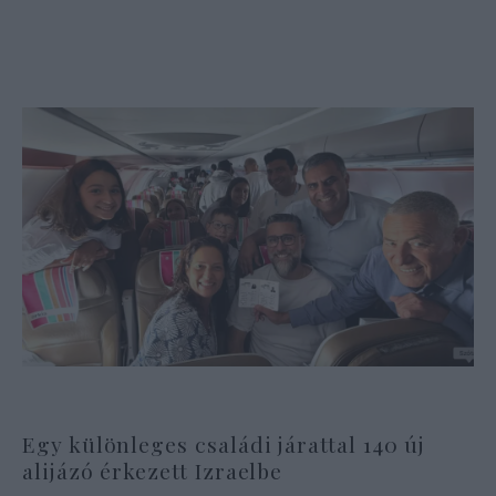
Egy különleges családi járattal 140 új
alijázó érkezett Izraelbe