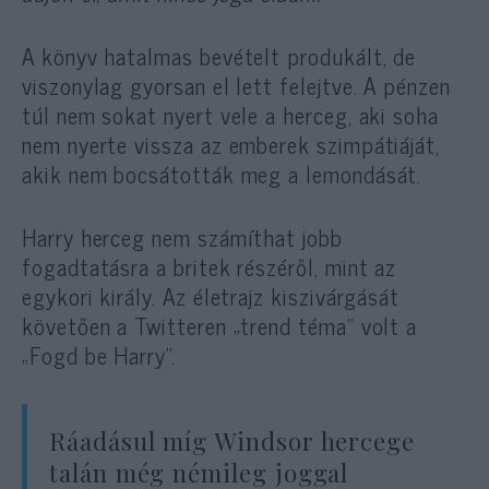
A könyv hatalmas bevételt produkált, de
viszonylag gyorsan el lett felejtve. A pénzen
túl nem sokat nyert vele a herceg, aki soha
nem nyerte vissza az emberek szimpátiáját,
akik nem bocsátották meg a lemondását.
Harry herceg nem számíthat jobb
fogadtatásra a britek részéről, mint az
egykori király. Az életrajz kiszivárgását
követően a Twitteren „trend téma” volt a
„Fogd be Harry”.
Ráadásul míg Windsor hercege
talán még némileg joggal