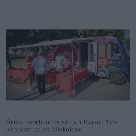
Óriási meglepetés várta a Hapoel Tel-
Aviv szurkolóit Miskolcon