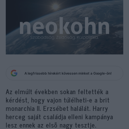
A legfrissebb hírekért kövessen minket a Google-ön!
Az elmúlt években sokan feltették a
kérdést, hogy vajon túlélheti-e a brit
monarchia II. Erzsébet halálát. Harry
herceg saját családja elleni kampánya
lesz ennek az első nagy tesztje.