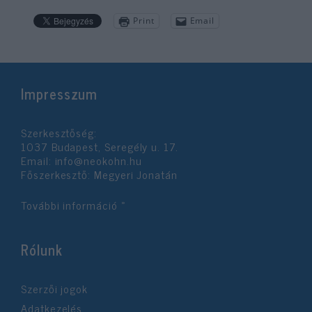
Print
Email
Impresszum
Szerkesztőség:
1037 Budapest, Seregély u. 17.
Email:
info@neokohn.hu
Főszerkesztő: Megyeri Jonatán
További információ »
Rólunk
Szerzői jogok
Adatkezelés