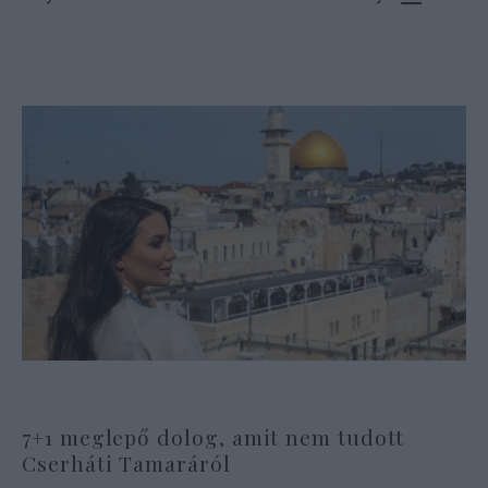
7+1 meglepő dolog, amit nem tudott
Cserháti Tamaráról