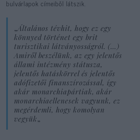
bulvárlapok címeiből látszik.
„
Általános tévhit, hogy ez egy
könnyed történet egy brit
turisztikai látványosságról. (…)
Amiről beszélünk, az egy jelentős
állami intézmény státusza,
jelentős hatáskörrel és jelentős
adófizetői finanszírozással, így
akár monarchiapártiak, akár
monarchiaellenesek vagyunk, ez
megérdemli, hogy komolyan
vegyük
„