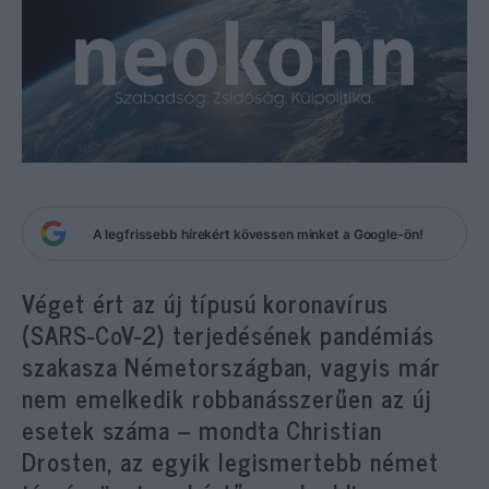
A legfrissebb hírekért kövessen minket a Google-ön!
Véget ért az új típusú koronavírus
(SARS-CoV-2) terjedésének pandémiás
szakasza Németországban, vagyis már
nem emelkedik robbanásszerűen az új
esetek száma – mondta Christian
Drosten, az egyik legismertebb német