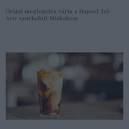
Óriási meglepetés várta a Hapoel Tel-
Aviv szurkolóit Miskolcon