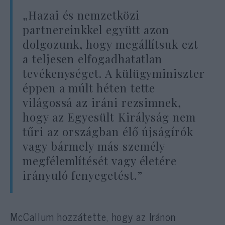
„Hazai és nemzetközi
partnereinkkel együtt azon
dolgozunk, hogy megállítsuk ezt
a teljesen elfogadhatatlan
tevékenységet. A külügyminiszter
éppen a múlt héten tette
világossá az iráni rezsimnek,
hogy az Egyesült Királyság nem
tűri az országban élő újságírók
vagy bármely más személy
megfélemlítését vagy életére
irányuló fenyegetést.”
McCallum hozzátette, hogy az Iránon