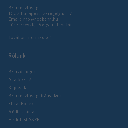
Szerkesztőség:
1037 Budapest, Seregély u. 17.
Email:
info@neokohn.hu
Főszerkesztő: Megyeri Jonatán
További információ »
Rólunk
Szerzői jogok
Adatkezelés
Kapcsolat
Szerkesztőségi irányelvek
Etikai Kódex
Média ajánlat
Hirdetési ÁSZF