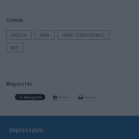
Cimkék:
ANGLIA
IRÁN
IRÁNI TERRORIZMUS
MI5
Megosztás:
Print
Email
Impresszum