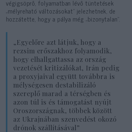
végigsöprő, folyamatban lévő tüntetések
„mélyreható változásokat” jelezhetnek, de
hozzátette, hogy a pálya még „bizonytalan”.
„Egyelőre azt látjuk, hogy a
rezsim erőszakhoz folyamodik,
hogy elhallgattassa az ország
vezetését kritizálókat, Irán pedig
a proxyjaival együtt továbbra is
mélységesen destabilizáló
szereplő marad a térségben és
azon túl is és támogatást nyújt
Oroszországnak, többek között
az Ukrajnában szenvedést okozó
drónok szállításával”