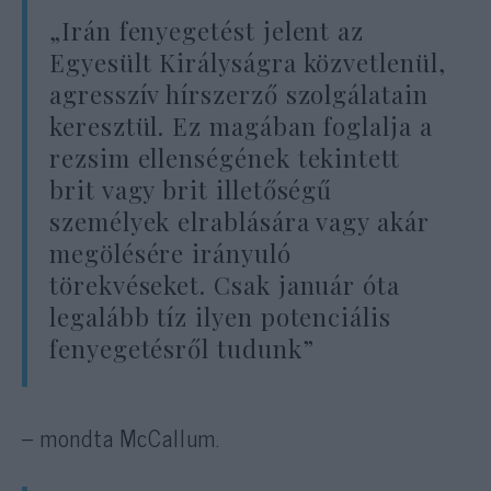
„Irán fenyegetést jelent az
Egyesült Királyságra közvetlenül,
agresszív hírszerző szolgálatain
keresztül. Ez magában foglalja a
rezsim ellenségének tekintett
brit vagy brit illetőségű
személyek elrablására vagy akár
megölésére irányuló
törekvéseket. Csak január óta
legalább tíz ilyen potenciális
fenyegetésről tudunk”
– mondta McCallum.