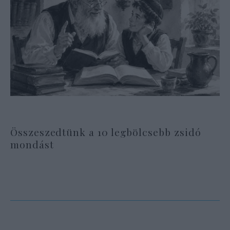
Összeszedtünk a 10 legbölcsebb zsidó
mondást