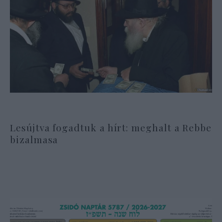
Lesújtva fogadtuk a hírt: meghalt a Rebbe
bizalmasa