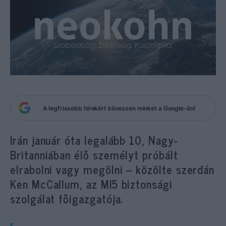
A legfrissebb hírekért kövessen minket a Google-ön!
Irán január óta legalább 10, Nagy-
Britanniában élő személyt próbált
elrabolni vagy megölni – közölte szerdán
Ken McCallum, az MI5 biztonsági
szolgálat főigazgatója.