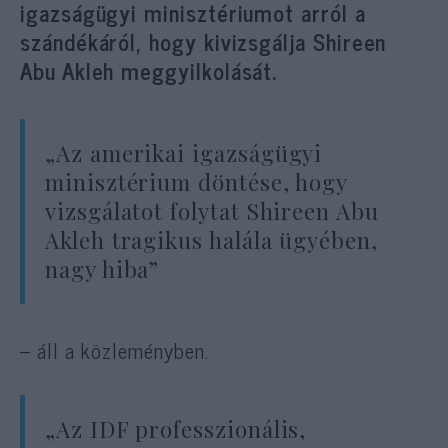
igazságügyi minisztériumot arról a
szándékáról, hogy kivizsgálja Shireen
Abu Akleh meggyilkolását.
„Az amerikai igazságügyi
minisztérium döntése, hogy
vizsgálatot folytat Shireen Abu
Akleh tragikus halála ügyében,
nagy hiba”
– áll a közleményben.
„Az IDF professzionális,