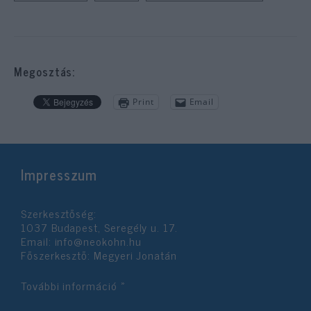
Megosztás:
Print
Email
Impresszum
Szerkesztőség:
1037 Budapest, Seregély u. 17.
Email:
info@neokohn.hu
Főszerkesztő: Megyeri Jonatán
További információ »