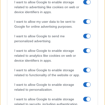
I want to allow Google to enable storage
related to advertising like cookies on web or
device identifiers in apps.
I want to allow my user data to be sent to
Google for online advertising purposes.
7+1 meglepő dolog, amit nem tudott
Cserháti Tamaráról
I want to allow Google to send me
personalized advertising.
I want to allow Google to enable storage
related to analytics like cookies on web or
device identifiers in apps.
I want to allow Google to enable storage
related to functionality of the website or app.
I want to allow Google to enable storage
related to personalization.
I want to allow Google to enable storage
related to security, including authentication