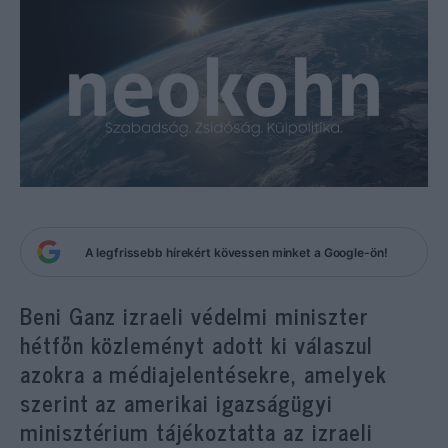
A legfrissebb hírekért kövessen minket a Google-ön!
Beni Ganz izraeli védelmi miniszter
hétfőn közleményt adott ki válaszul
azokra a médiajelentésekre, amelyek
szerint az amerikai igazságügyi
minisztérium tájékoztatta az izraeli