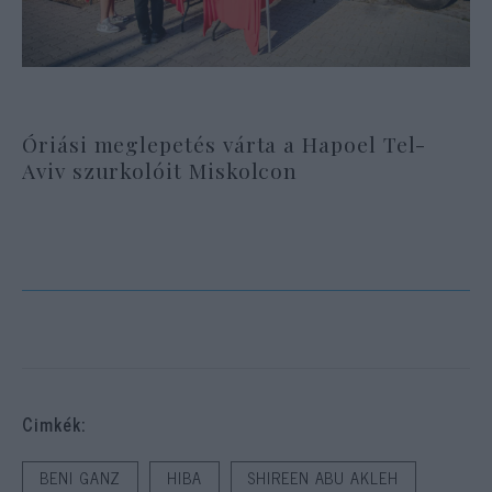
Óriási meglepetés várta a Hapoel Tel-
Aviv szurkolóit Miskolcon
Cimkék:
BENI GANZ
HIBA
SHIREEN ABU AKLEH