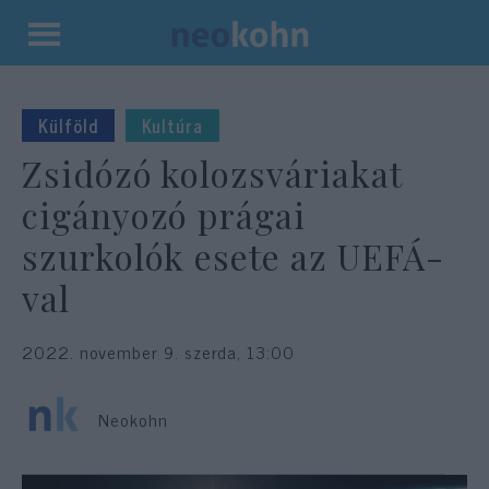
Kilépés
a
tartalomba
Külföld
Kultúra
Zsidózó kolozsváriakat
cigányozó prágai
szurkolók esete az UEFÁ-
val
2022. november 9. szerda, 13:00
Neokohn