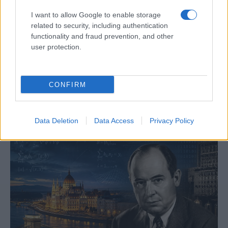
I want to allow Google to enable storage
related to security, including authentication
functionality and fraud prevention, and other
user protection.
A vallásos zsidók csak így repülnek egyik
országból a másikba
CONFIRM
Data Deletion
Data Access
Privacy Policy