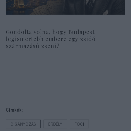
Gondolta volna, hogy Budapest
legismertebb embere egy zsidó
származású zseni?
Cimkék:
CIGÁNYOZÁS
ERDÉLY
FOCI