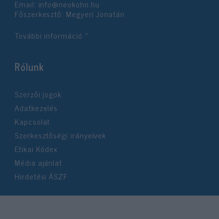
Email:
info@neokohn.hu
Főszerkesztő: Megyeri Jonatán
További információ »
Rólunk
Szerzői jogok
Adatkezelés
Kapcsolat
Szerkesztőségi irányelvek
Etikai Kódex
Média ajánlat
Hirdetési ÁSZF
©2026 Neokohn