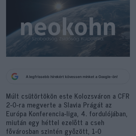
A legfrissebb hírekért kövessen minket a Google-ön!
Múlt csütörtökön este Kolozsváron a CFR
2-0-ra megverte a Slavia Prágát az
Európa Konferencia-liga, 4. fordulójában,
miután egy héttel ezelőtt a cseh
fővárosban szintén győzött, 1-0