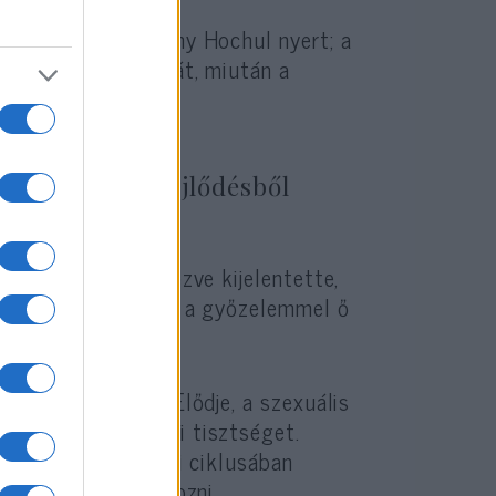
ta kormányzó, Kathy Hochul nyert; a
nyilvánította magát, miután a
forduljanak a fejlődésből
támogatóinak címezve kijelentette,
utatott arra, hogy a győzelemmel ő
ormányzója volt. Elődje, a szexuális
e át a kormányzói tisztséget.
négyéves kormányzói ciklusában
avításán fog dolgozni.