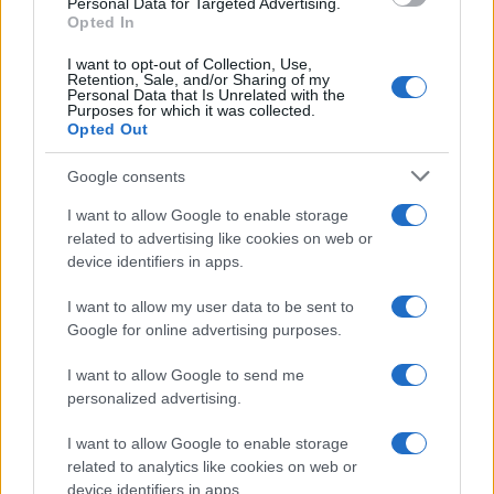
Personal Data for Targeted Advertising.
„Az Ukrajnát ért dróntámadások
Opted In
ízelítőt adnak abból, hogy Irán mit
tehet velünk”
I want to opt-out of Collection, Use,
Retention, Sale, and/or Sharing of my
Personal Data that Is Unrelated with the
Purposes for which it was collected.
Opted Out
Google consents
I want to allow Google to enable storage
related to advertising like cookies on web or
device identifiers in apps.
I want to allow my user data to be sent to
Google for online advertising purposes.
I want to allow Google to send me
personalized advertising.
I want to allow Google to enable storage
related to analytics like cookies on web or
device identifiers in apps.