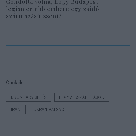
Gondolta volna, hogy Budapest
legismertebb embere egy zsidó
származású zseni?
Cimkék:
DRÓNHADVISELÉS
FEGYVERSZÁLLÍTÁSOK
IRÁN
UKRÁN VÁLSÁG