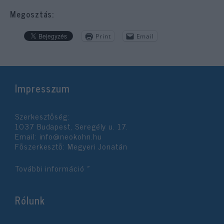
Megosztás:
Print
Email
Impresszum
Szerkesztőség:
1037 Budapest, Seregély u. 17.
Email:
info@neokohn.hu
Főszerkesztő: Megyeri Jonatán
További információ »
Rólunk