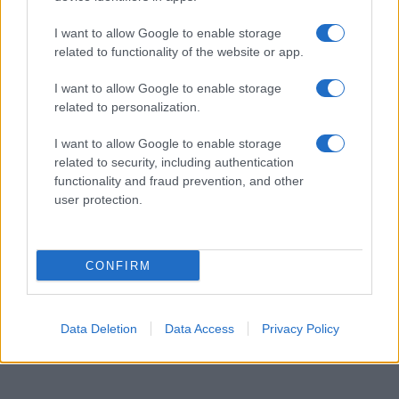
Báruch háSém! Épségben találtak rá a 11
napja eltűnt lányra
I want to allow Google to enable storage
related to functionality of the website or app.
I want to allow Google to enable storage
related to personalization.
I want to allow Google to enable storage
related to security, including authentication
functionality and fraud prevention, and other
user protection.
CONFIRM
Data Deletion
Data Access
Privacy Policy