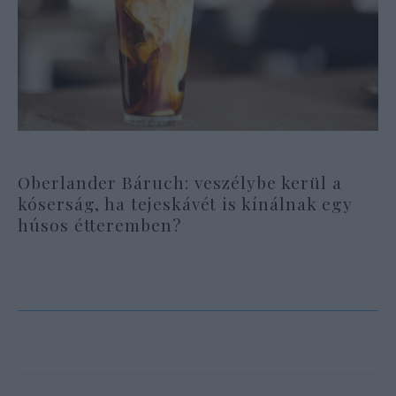
Oberlander Báruch: veszélybe kerül a
kóserság, ha tejeskávét is kínálnak egy
húsos étteremben?