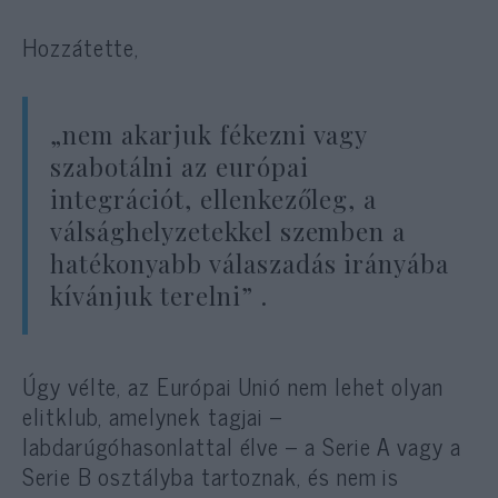
Hozzátette,
„nem akarjuk fékezni vagy
szabotálni az európai
integrációt, ellenkezőleg, a
válsághelyzetekkel szemben a
hatékonyabb válaszadás irányába
kívánjuk terelni” .
Úgy vélte, az Európai Unió nem lehet olyan
elitklub, amelynek tagjai –
labdarúgóhasonlattal élve – a Serie A vagy a
Serie B osztályba tartoznak, és nem is