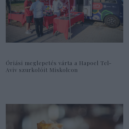
Óriási meglepetés várta a Hapoel Tel-
Aviv szurkolóit Miskolcon