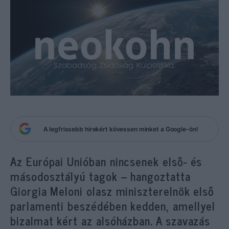
A legfrissebb hírekért kövessen minket a Google-ön!
Az Európai Unióban nincsenek első- és
másodosztályú tagok – hangoztatta
Giorgia Meloni olasz miniszterelnök első
parlamenti beszédében kedden, amellyel
bizalmat kért az alsóházban. A szavazás