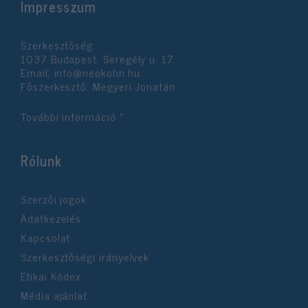
Impresszum
Szerkesztőség:
1037 Budapest, Seregély u. 17.
Email:
info@neokohn.hu
Főszerkesztő: Megyeri Jonatán
További információ »
Rólunk
Szerzői jogok
Adatkezelés
Kapcsolat
Szerkesztőségi irányelvek
Etikai Kódex
Média ajánlat