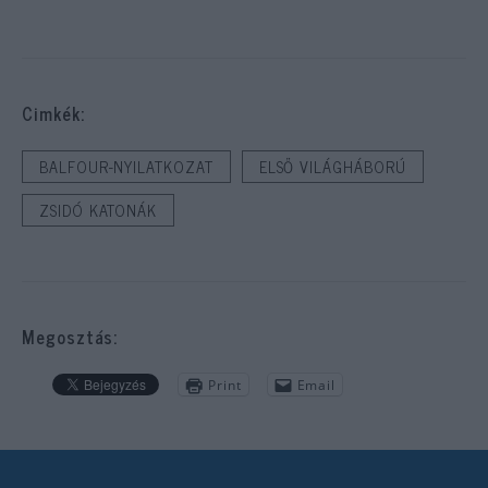
Cimkék:
BALFOUR-NYILATKOZAT
ELSŐ VILÁGHÁBORÚ
ZSIDÓ KATONÁK
Megosztás:
Print
Email