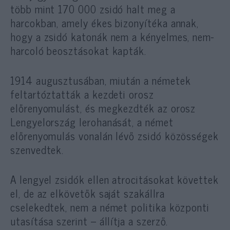
több mint 170 000 zsidó halt meg a
harcokban, amely ékes bizonyítéka annak,
hogy a zsidó katonák nem a kényelmes, nem-
harcoló beosztásokat kapták.
1914 augusztusában, miután a németek
feltartóztatták a kezdeti orosz
előrenyomulást, és megkezdték az orosz
Lengyelország lerohanását, a német
előrenyomulás vonalán lévő zsidó közösségek
szenvedtek.
A lengyel zsidók ellen atrocitásokat követtek
el, de az elkövetők saját szakállra
cselekedtek, nem a német politika központi
utasítása szerint – állítja a szerző.