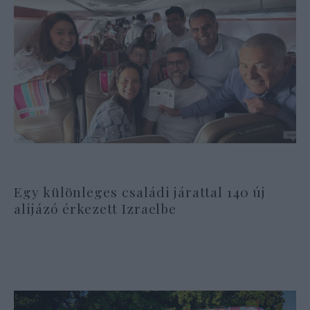
Egy különleges családi járattal 140 új
alijázó érkezett Izraelbe