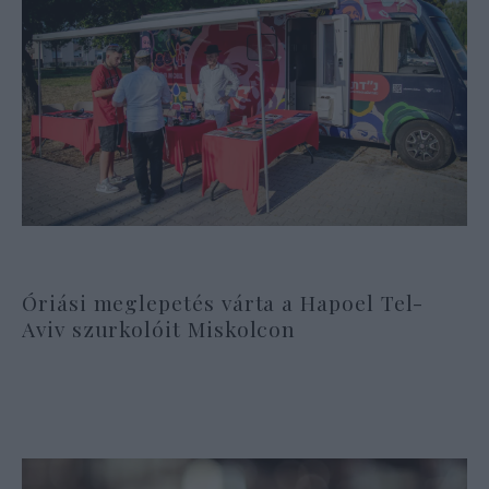
Óriási meglepetés várta a Hapoel Tel-
Aviv szurkolóit Miskolcon