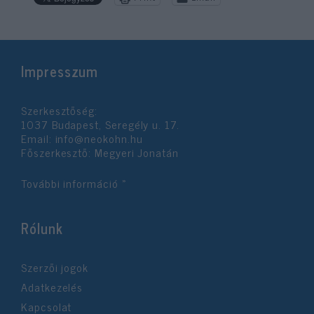
Impresszum
Szerkesztőség:
1037 Budapest, Seregély u. 17.
Email:
info@neokohn.hu
Főszerkesztő: Megyeri Jonatán
További információ »
Rólunk
Szerzői jogok
Adatkezelés
Kapcsolat