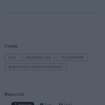
Cimkék:
AJVÉ
ENERGIAVÁLSÁG
FÖLDGÁZPARA
NEMZETKÖZI ENERGIAÜGYNÖKSÉG
Megosztás:
Print
Email