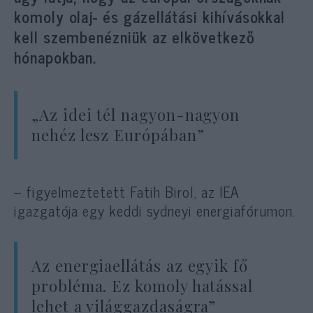
komoly olaj- és gázellátási kihívásokkal
kell szembenézniük az elkövetkező
hónapokban.
„Az idei tél nagyon-nagyon
nehéz lesz Európában”
– figyelmeztetett Fatih Birol, az IEA
igazgatója egy keddi sydneyi energiafórumon.
Az energiaellátás az egyik fő
probléma. Ez komoly hatással
lehet a világgazdaságra”