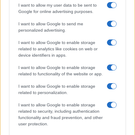
I want to allow my user data to be sent to
Google for online advertising purposes.
I want to allow Google to send me
personalized advertising.
I want to allow Google to enable storage
related to analytics like cookies on web or
device identifiers in apps.
I want to allow Google to enable storage
related to functionality of the website or app.
I want to allow Google to enable storage
related to personalization.
I want to allow Google to enable storage
Egy különleges családi járattal 140 új
related to security, including authentication
alijázó érkezett Izraelbe
functionality and fraud prevention, and other
user protection.