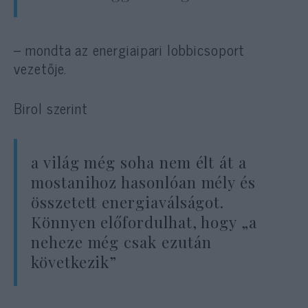
– mondta az energiaipari lobbicsoport
vezetője.
Birol szerint
a világ még soha nem élt át a
mostanihoz hasonlóan mély és
összetett energiaválságot.
Könnyen előfordulhat, hogy „a
neheze még csak ezután
következik”