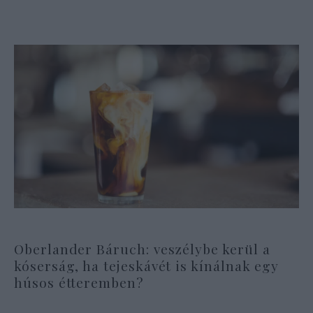
Oberlander Báruch: veszélybe kerül a
kóserság, ha tejeskávét is kínálnak egy
húsos étteremben?