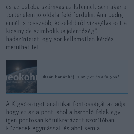
és az ostoba szárnyas az Istennek sem akar a
történelem jó oldala felé fordulni. Ami pedig
ennél is rosszabb, közelebbről vizsgálva ezt a
kicsiny de szimbolikus jelentőségű
hadszínteret, egy sor kellemetlen kérdés
merülhet fel.
Ukrán banánhéj: A sziget és a folyosó
A Kígyó-sziget analitikai fontosságát az adja,
hogy ez az a pont, ahol a harcoló felek egy
igen pontosan körülkrétázott szorítóban
küzdenek egymással, és ahol sem a