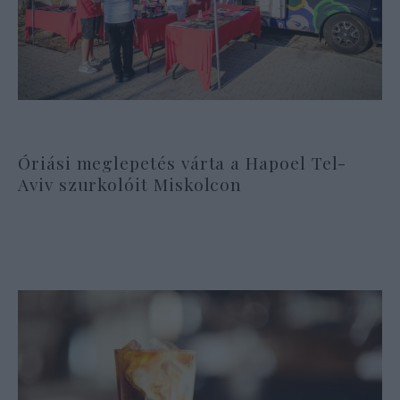
Óriási meglepetés várta a Hapoel Tel-
Aviv szurkolóit Miskolcon