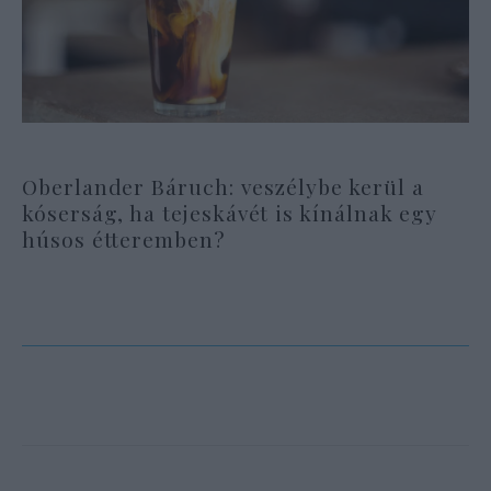
Oberlander Báruch: veszélybe kerül a
kóserság, ha tejeskávét is kínálnak egy
húsos étteremben?