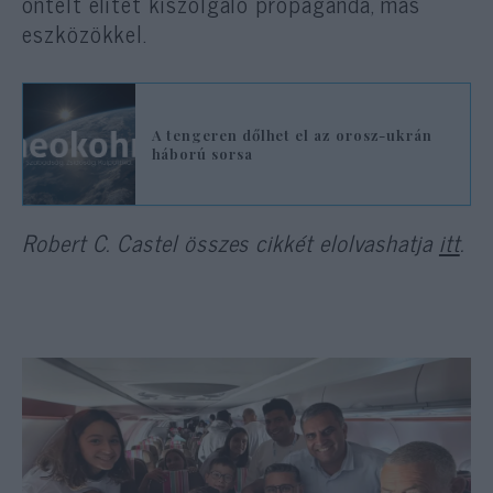
öntelt elitet kiszolgáló propaganda, más
eszközökkel.
A tengeren dőlhet el az orosz-ukrán
háború sorsa
Robert C. Castel összes cikkét elolvashatja
itt
.