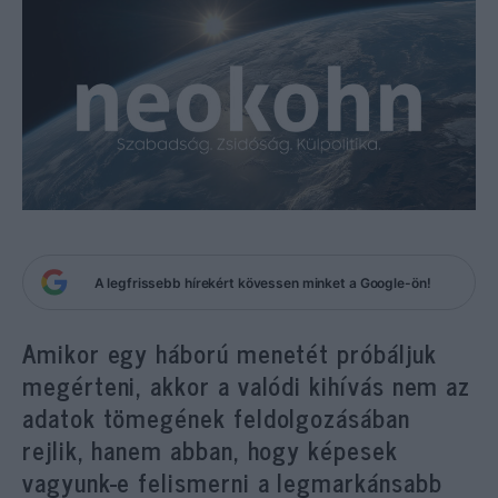
A legfrissebb hírekért kövessen minket a Google-ön!
Amikor egy háború menetét próbáljuk
megérteni, akkor a valódi kihívás nem az
adatok tömegének feldolgozásában
rejlik, hanem abban, hogy képesek
vagyunk-e felismerni a legmarkánsabb