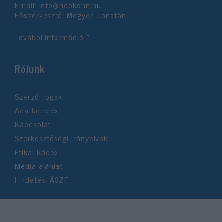
Email:
info@neokohn.hu
Főszerkesztő: Megyeri Jonatán
További információ »
Rólunk
Szerzői jogok
Adatkezelés
Kapcsolat
Szerkesztőségi irányelvek
Etikai Kódex
Média ajánlat
Hirdetési ÁSZF
©2026 Neokohn