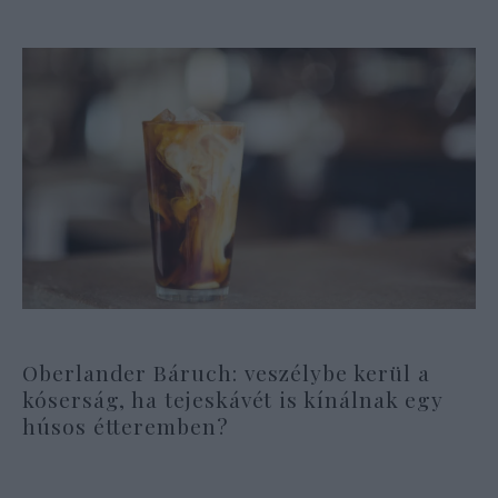
Oberlander Báruch: veszélybe kerül a
kóserság, ha tejeskávét is kínálnak egy
húsos étteremben?