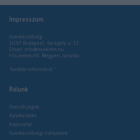
Impresszum
Szerkesztőség:
1037 Budapest, Seregély u. 17.
Email:
info@neokohn.hu
Főszerkesztő: Megyeri Jonatán
További információ »
Rólunk
Szerzői jogok
Adatkezelés
Kapcsolat
Szerkesztőségi irányelvek