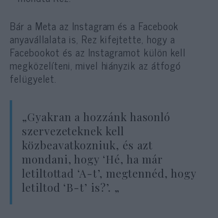
Bár a Meta az Instagram és a Facebook
anyavállalata is, Rez kifejtette, hogy a
Facebookot és az Instagramot külön kell
megközelíteni, mivel hiányzik az átfogó
felügyelet.
„Gyakran a hozzánk hasonló
szervezeteknek kell
közbeavatkozniuk, és azt
mondani, hogy ‘Hé, ha már
letiltottad ‘A-t’, megtennéd, hogy
letiltod ‘B-t’ is?’. „