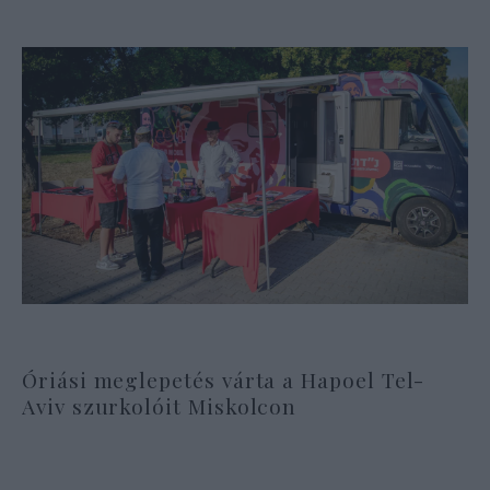
Óriási meglepetés várta a Hapoel Tel-
Aviv szurkolóit Miskolcon