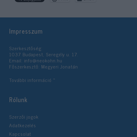
Impresszum
Szerkesztőség:
1037 Budapest, Seregély u. 17.
Email:
info@neokohn.hu
Főszerkesztő: Megyeri Jonatán
További információ »
Rólunk
Szerzői jogok
Adatkezelés
Kapcsolat