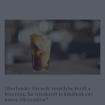
Oberlander Báruch: veszélybe kerül a
kóserság, ha tejeskávét is kínálnak egy
húsos étteremben?