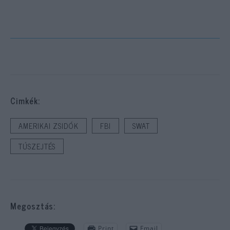
Cimkék:
AMERIKAI ZSIDÓK
FBI
SWAT
TÚSZEJTÉS
Megosztás:
Print
Email