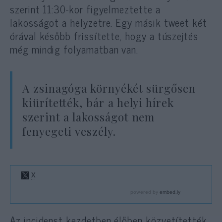
szerint 11:30-kor figyelmeztette a
lakosságot a helyzetre. Egy másik tweet két
órával később frissítette, hogy a túszejtés
még mindig folyamatban van.
A zsinagóga környékét sürgősen
kiürítették, bár a helyi hírek
szerint a lakosságot nem
fenyegeti veszély.
Az incidenst kezdetben élőben közvetítették