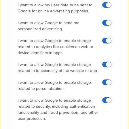
I want to allow my user data to be sent to
Google for online advertising purposes.
I want to allow Google to send me
personalized advertising.
I want to allow Google to enable storage
related to analytics like cookies on web or
device identifiers in apps.
I want to allow Google to enable storage
related to functionality of the website or app.
I want to allow Google to enable storage
related to personalization.
I want to allow Google to enable storage
related to security, including authentication
Egy különleges családi járattal 140 új
functionality and fraud prevention, and other
alijázó érkezett Izraelbe
user protection.