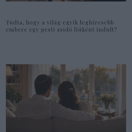
Tudta, hogy a világ egyik leghíresebb
embere egy pesti zsidó fiúként indult?