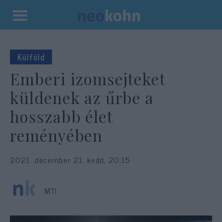
Kilépés
a
tartalomba
Külföld
Emberi izomsejteket
küldenek az űrbe a
hosszabb élet
reményében
2021. december 21. kedd, 20:15
MTI