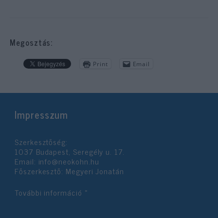
Megosztás:
Print
Email
Impresszum
Szerkesztőség:
1037 Budapest, Seregély u. 17.
Email:
info@neokohn.hu
Főszerkesztő: Megyeri Jonatán
További információ »