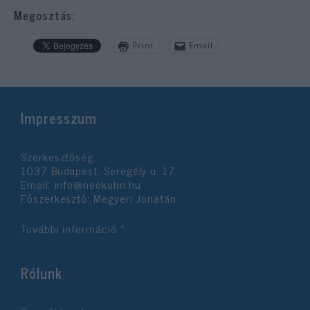
Megosztás:
Print
Email
Impresszum
Szerkesztőség:
1037 Budapest, Seregély u. 17.
Email:
info@neokohn.hu
Főszerkesztő: Megyeri Jonatán
További információ »
Rólunk