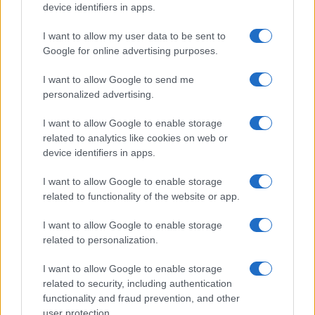
device identifiers in apps.
Lesújtva fogadtuk a hírt: meghalt a Rebbe
I want to allow my user data to be sent to
bizalmasa
Google for online advertising purposes.
I want to allow Google to send me
personalized advertising.
I want to allow Google to enable storage
related to analytics like cookies on web or
device identifiers in apps.
I want to allow Google to enable storage
related to functionality of the website or app.
I want to allow Google to enable storage
related to personalization.
I want to allow Google to enable storage
related to security, including authentication
functionality and fraud prevention, and other
user protection.