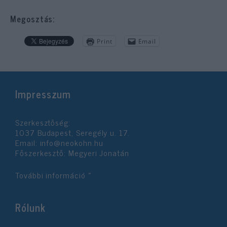
Megosztás:
Print
Email
Impresszum
Szerkesztőség:
1037 Budapest, Seregély u. 17.
Email:
info@neokohn.hu
Főszerkesztő: Megyeri Jonatán
További információ »
Rólunk