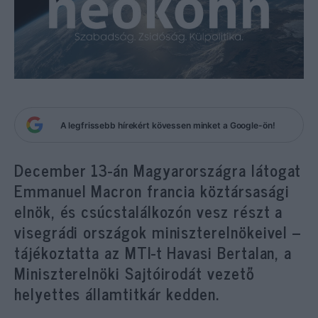
A legfrissebb hírekért kövessen minket a Google-ön!
December 13-án Magyarországra látogat
Emmanuel Macron francia köztársasági
elnök, és csúcstalálkozón vesz részt a
visegrádi országok miniszterelnökeivel –
tájékoztatta az MTI-t Havasi Bertalan, a
Miniszterelnöki Sajtóirodát vezető
helyettes államtitkár kedden.