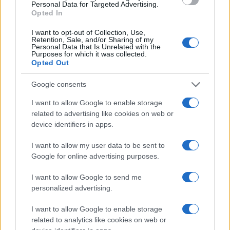
Köves Slomó: a magyar zsidóság nem
Personal Data for Targeted Advertising.
politikai táborok kiszolgálója
Opted In
I want to opt-out of Collection, Use,
Retention, Sale, and/or Sharing of my
Personal Data that Is Unrelated with the
Purposes for which it was collected.
Opted Out
Google consents
I want to allow Google to enable storage
related to advertising like cookies on web or
device identifiers in apps.
I want to allow my user data to be sent to
Google for online advertising purposes.
I want to allow Google to send me
personalized advertising.
I want to allow Google to enable storage
related to analytics like cookies on web or