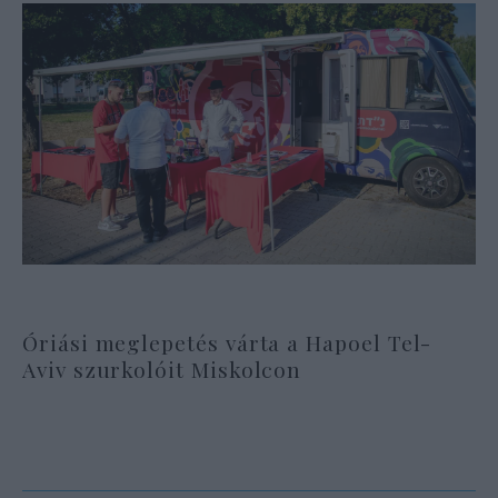
Óriási meglepetés várta a Hapoel Tel-
Aviv szurkolóit Miskolcon