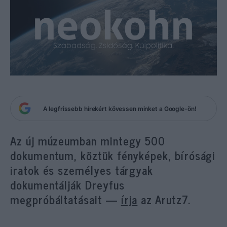
A legfrissebb hírekért kövessen minket a Google-ön!
Az új múzeumban mintegy 500
dokumentum, köztük fényképek, bírósági
iratok és személyes tárgyak
dokumentálják Dreyfus
megpróbáltatásait —
írja
az Arutz7.