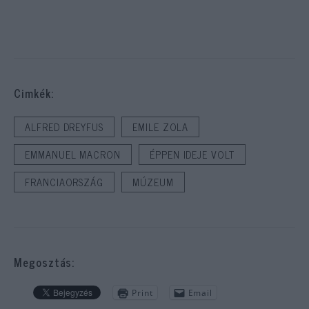
Cimkék:
ALFRED DREYFUS
EMILE ZOLA
EMMANUEL MACRON
ÉPPEN IDEJE VOLT
FRANCIAORSZÁG
MÚZEUM
Megosztás:
Print
Email