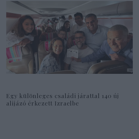
Egy különleges családi járattal 140 új
alijázó érkezett Izraelbe