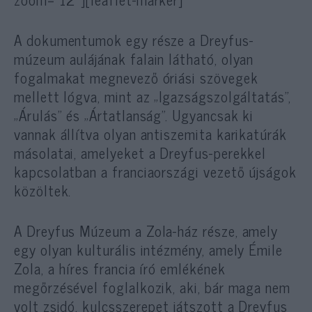
A dokumentumok egy része a Dreyfus-
múzeum aulájának falain látható, olyan
fogalmakat megnevező óriási szövegek
mellett lógva, mint az „Igazságszolgáltatás”,
„Árulás” és „Ártatlanság”. Ugyancsak ki
vannak állítva olyan antiszemita karikatúrák
másolatai, amelyeket a Dreyfus-perekkel
kapcsolatban a franciaországi vezető újságok
közöltek.
A Dreyfus Múzeum a Zola-ház része, amely
egy olyan kulturális intézmény, amely Émile
Zola, a híres francia író emlékének
megőrzésével foglalkozik, aki, bár maga nem
volt zsidó, kulcsszerepet játszott a Dreyfus