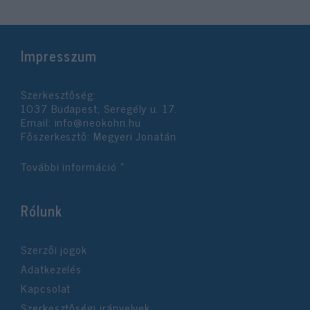
Impresszum
Szerkesztőség:
1037 Budapest, Seregély u. 17.
Email:
info@neokohn.hu
Főszerkesztő: Megyeri Jonatán
További információ »
Rólunk
Szerzői jogok
Adatkezelés
Kapcsolat
Szerkesztőségi irányelvek