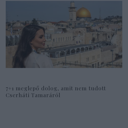
7+1 meglepő dolog, amit nem tudott
Cserháti Tamaráról