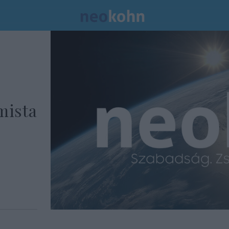
mista