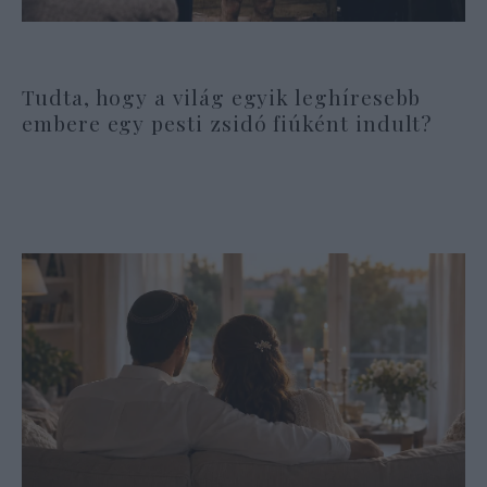
Tudta, hogy a világ egyik leghíresebb
embere egy pesti zsidó fiúként indult?