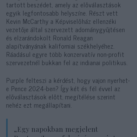
tartott beszédet, amely az előválasztások
egyik legfontosabb helyszíne. Részt vett
Kevin McCarthy a Képviselőház ellenzéki
vezetője által szervezett adománygyűjtésen
és elzarándokolt Ronald Reagan
alapítványának kaliforniai székhelyéhez.
Ráadásul egyre több konzervatív non-profit
szervezetnél bukkan fel az indianai politikus.
Purple felteszi a kérdést, hogy vajon nyerhet-
e Pence 2024-ben? Így két és fél évvel az
előválasztások előtt, megítélése szerint
nehéz ezt megállapítani.
„Egy napokban megjelent