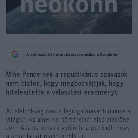
A legfrissebb hírekért kövessen minket a Google-ön!
Mike Pence-nek a republikánus szavazók
nem biztos, hogy megbocsájtják, hogy
hitelesítette a választási eredményt.
Az alelnökség nem a legizgalmasabb munka a
világon. Az amerikai történelem első alelnöke
John Adams annyira gyűlölte a pozíciót, hogy
a következőt mondta róla: „a