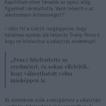
Kapitólium elleni támadás az egész világ
figyelmét ráirányította. Vajon teljesíti-e az
alkotmányos kötelességeit?”
– idézi fel a szerző, megjegyezve, hogy
hatalmas nyomás alá helyezte Trump Pence-t,
hogy ne hitelesítse a választás eredményét.
„Pence hitelesítette az
eredményt, és sokan elfelejtik,
hogy választhatott volna
másképpen is.
Az alelnöknek szűk a mozgástere a választási
eredmény hitelesítésével kapcsolatban, de