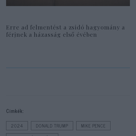
Erre ad felmentést a zsidó hagyomány a
férjnek a házasság első évében
Cimkék:
2024
DONALD TRUMP
MIKE PENCE