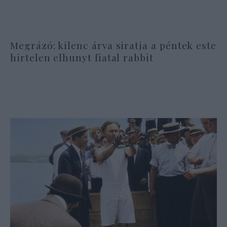
Megrázó: kilenc árva siratja a péntek este
hirtelen elhunyt fiatal rabbit