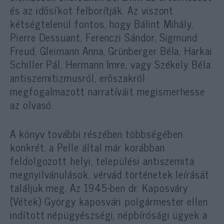
és az idősíkot felborítják. Az viszont
kétségtelenül fontos, hogy Bálint Mihály,
Pierre Dessuant, Ferenczi Sándor, Sigmund
Freud, Gleimann Anna, Grünberger Béla, Harkai
Schiller Pál, Hermann Imre, vagy Székely Béla
antiszemitizmusról, erőszakról
megfogalmazott narratíváit megismerhesse
az olvasó.
A könyv további részében többségében
konkrét, a Pelle által már korábban
feldolgozott helyi, települési antiszemita
megnyilvánulások, vérvád történetek leírását
találjuk meg. Az 1945-ben dr. Kaposváry
(Vétek) György kaposvári polgármester ellen
indított népügyészségi, népbírósági ügyek a