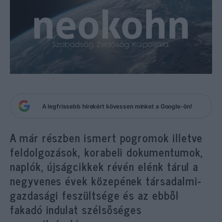
A legfrissebb hírekért kövessen minket a Google-ön!
A már részben ismert pogromok illetve
feldolgozások, korabeli dokumentumok,
naplók, újságcikkek révén elénk tárul a
negyvenes évek közepének társadalmi-
gazdasági feszültsége és az ebből
fakadó indulat szélsőséges