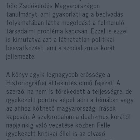
féle Zsidókérdés Magyarországon
tanulmányt, ami gyakorlatilag a beolvadás
folyamatában látta megoldást a felmerülő
társadalmi probléma kapcsán. Ezzel is ezzel
is kimutatva azt a láthatatlan politikai
beavatkozást, ami a szocializmus korát
jellemezte.
A könyv egyik legnagyobb erőssége a
Historiográfiai áttekintés című fejezet. A
szerző, ha nem is törekedett a teljességre, de
igyekezett pontos képet adni a témában vagy
az ahhoz köthető magyarországi írások
kapcsán. A szakirodalom a dualizmus korától
napjainkig való vezetése közben Pelle
igyekezett kritikai éllel is az olvasó