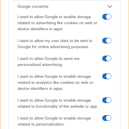
Google consents
I want to allow Google to enable storage
related to advertising like cookies on web or
device identifiers in apps.
I want to allow my user data to be sent to
Google for online advertising purposes.
I want to allow Google to send me
personalized advertising.
I want to allow Google to enable storage
related to analytics like cookies on web or
device identifiers in apps.
I want to allow Google to enable storage
related to functionality of the website or app.
I want to allow Google to enable storage
A „Játék a tűzzel című” fejezet a makói
related to personalization.
pogrom ismert tényeit szedte itt össze. Az