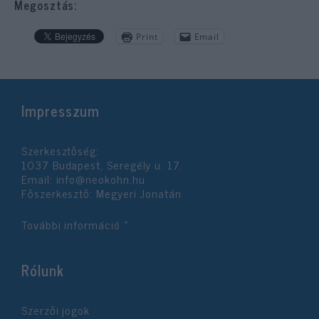
Megosztás:
Print
Email
Impresszum
Szerkesztőség:
1037 Budapest, Seregély u. 17.
Email:
info@neokohn.hu
Főszerkesztő: Megyeri Jonatán
További információ »
Rólunk
Szerzői jogok