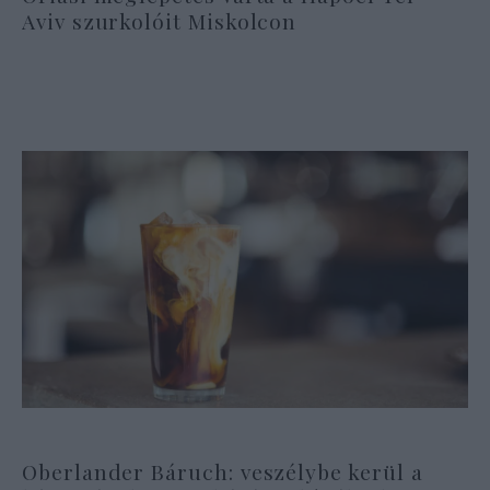
Aviv szurkolóit Miskolcon
Oberlander Báruch: veszélybe kerül a