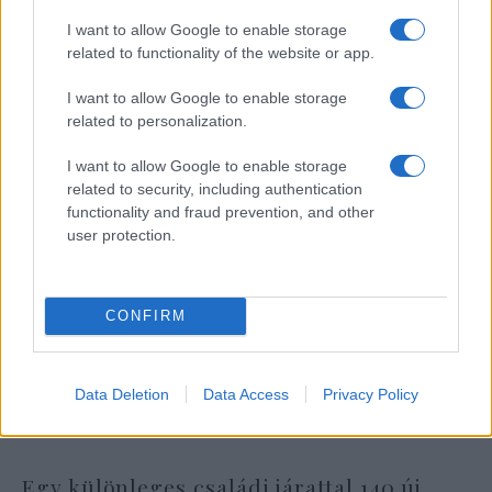
Iránban környezetvédőket csuktak le
I want to allow Google to enable storage
related to functionality of the website or app.
I want to allow Google to enable storage
related to personalization.
I want to allow Google to enable storage
related to security, including authentication
functionality and fraud prevention, and other
user protection.
CONFIRM
Data Deletion
Data Access
Privacy Policy
Egy különleges családi járattal 140 új