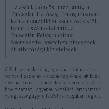
Ez azért előnyös, mert amíg a
Palesztin Hatóság támogatásokat
kap a nemzetközi szervezetektől,
tehát elszámoltatható, a
Palesztin Felszabadítási
Szervezettel szemben nincsenek
átláthatósági követelések.
A Palesztin Hatóság egy „mártíralapot” is
fenntart azoknak a családtagoknak, akiknek
rokonát terrortámadás közben érte a halál. Ez
havi fizetést, ingyenes oktatást, biztosítást
és egészségügyi ellátást is magában foglal.