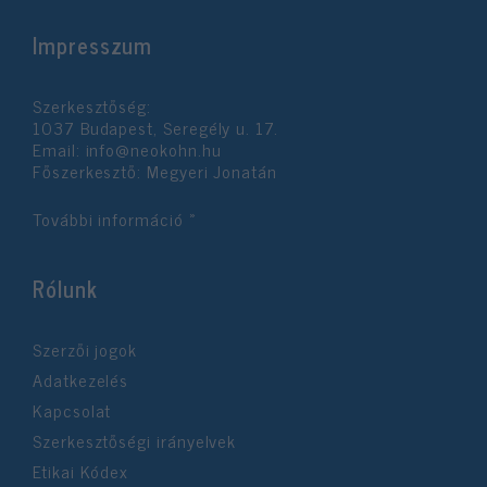
Impresszum
Szerkesztőség:
1037 Budapest, Seregély u. 17.
Email:
info@neokohn.hu
Főszerkesztő: Megyeri Jonatán
További információ »
Rólunk
Szerzői jogok
Adatkezelés
Kapcsolat
Szerkesztőségi irányelvek
Etikai Kódex