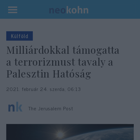
Kilépés
a
tartalomba
Külföld
Milliárdokkal támogatta
a terrorizmust tavaly a
Palesztin Hatóság
2021. február 24. szerda, 06:13
The Jerusalem Post