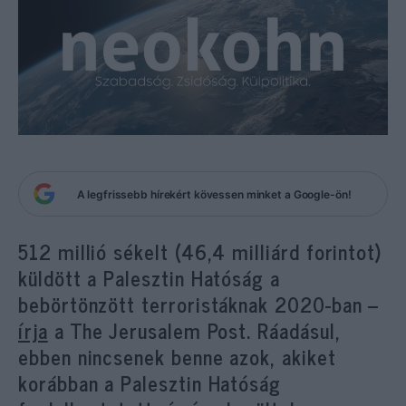
A legfrissebb hírekért kövessen minket a Google-ön!
512 millió sékelt (46,4 milliárd forintot)
küldött a Palesztin Hatóság a
bebörtönzött terroristáknak 2020-ban –
írja
a The Jerusalem Post. Ráadásul,
ebben nincsenek benne azok, akiket
korábban a Palesztin Hatóság