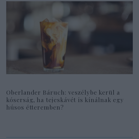
Oberlander Báruch: veszélybe kerül a
kóserság, ha tejeskávét is kínálnak egy
húsos étteremben?