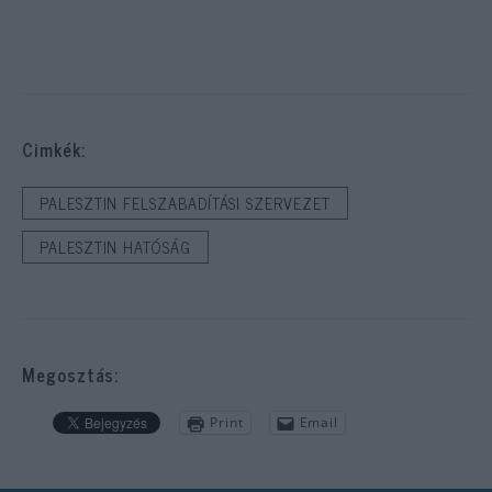
Cimkék:
PALESZTIN FELSZABADÍTÁSI SZERVEZET
PALESZTIN HATÓSÁG
Megosztás:
Print
Email