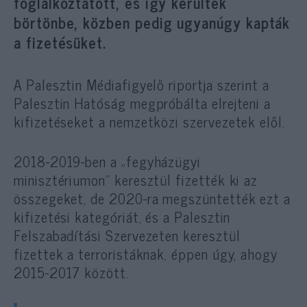
foglalkoztatott, és így kerültek
börtönbe, közben pedig ugyanúgy kapták
a fizetésüket.
A Palesztin Médiafigyelő riportja szerint a
Palesztin Hatóság megpróbálta elrejteni a
kifizetéseket a nemzetközi szervezetek elől.
2018-2019-ben a „fegyházügyi
minisztériumon” keresztül fizették ki az
összegeket, de 2020-ra megszüntették ezt a
kifizetési kategóriát, és a Palesztin
Felszabadítási Szervezeten keresztül
fizettek a terroristáknak, éppen úgy, ahogy
2015-2017 között.