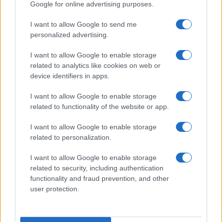
Google for online advertising purposes.
I want to allow Google to send me
personalized advertising.
I want to allow Google to enable storage
related to analytics like cookies on web or
device identifiers in apps.
I want to allow Google to enable storage
related to functionality of the website or app.
I want to allow Google to enable storage
related to personalization.
Egy különleges családi járattal 140 új
I want to allow Google to enable storage
alijázó érkezett Izraelbe
related to security, including authentication
functionality and fraud prevention, and other
user protection.