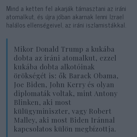
Mind a ketten fel akarják támasztani az iráni
atomalkut, és újra jóban akarnak lenni Izrael
halálos ellenségeivel, az iráni iszlamistákkal.
Mikor Donald Trump a kukába
dobta az iráni atomalkut, ezzel
kukába dobta alkotóinak
örökségét is: ők Barack Obama,
Joe Biden, John Kerry és olyan
diplomaták voltak, mint Antony
Blinken, aki most
külügyminiszter, vagy Robert
Malley, aki most Biden Iránnal
kapcsolatos külön megbízottja.