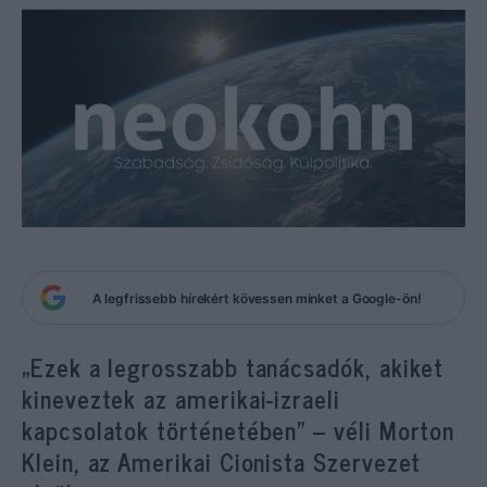
A legfrissebb hírekért kövessen minket a Google-ön!
„Ezek a legrosszabb tanácsadók, akiket
kineveztek az amerikai-izraeli
kapcsolatok történetében” – véli Morton
Klein, az Amerikai Cionista Szervezet