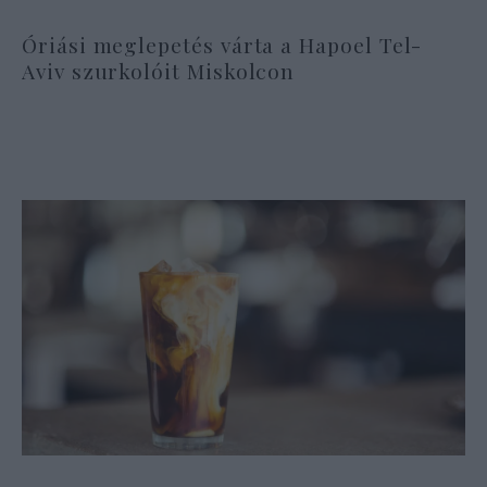
Óriási meglepetés várta a Hapoel Tel-
Aviv szurkolóit Miskolcon