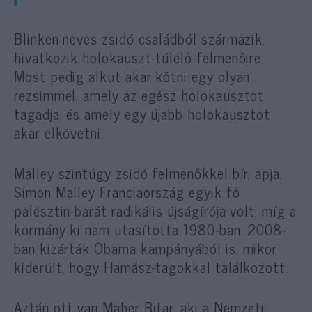
Blinken neves zsidó családból származik,
hivatkozik holokauszt-túlélő felmenőire.
Most pedig alkut akar kötni egy olyan
rezsimmel, amely az egész holokausztot
tagadja, és amely egy újabb holokausztot
akar elkövetni.
Malley szintúgy zsidó felmenőkkel bír, apja,
Simon Malley Franciaország egyik fő
palesztin-barát radikális újságírója volt, míg a
kormány ki nem utasította 1980-ban. 2008-
ban kizárták Obama kampányából is, mikor
kiderült, hogy Hamász-tagokkal találkozott.
Aztán ott van Maher Bitar, aki a Nemzeti