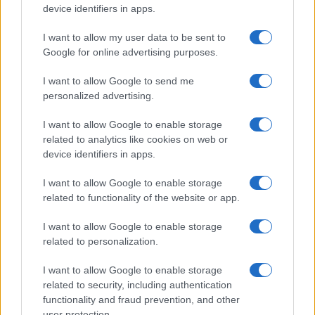
device identifiers in apps.
7+1 meglepő dolog, amit nem tudott
I want to allow my user data to be sent to
Cserháti Tamaráról
Google for online advertising purposes.
I want to allow Google to send me
personalized advertising.
I want to allow Google to enable storage
related to analytics like cookies on web or
device identifiers in apps.
I want to allow Google to enable storage
related to functionality of the website or app.
I want to allow Google to enable storage
related to personalization.
I want to allow Google to enable storage
related to security, including authentication
functionality and fraud prevention, and other
user protection.