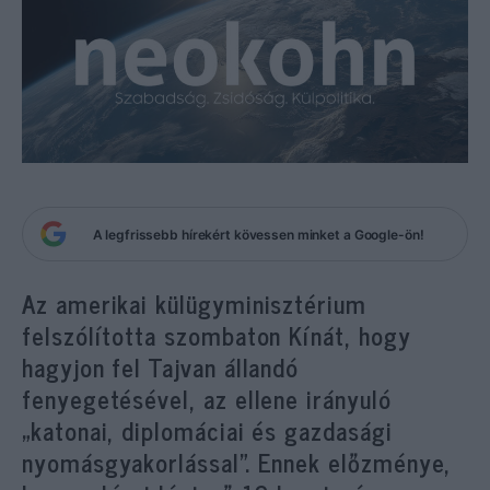
A legfrissebb hírekért kövessen minket a Google-ön!
Az amerikai külügyminisztérium
felszólította szombaton Kínát, hogy
hagyjon fel Tajvan állandó
fenyegetésével, az ellene irányuló
„katonai, diplomáciai és gazdasági
nyomásgyakorlással”. Ennek előzménye,