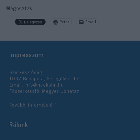
Megosztás:
Print
Email
Impresszum
Szerkesztőség:
1037 Budapest, Seregély u. 17.
Email:
info@neokohn.hu
Főszerkesztő: Megyeri Jonatán
További információ »
Rólunk