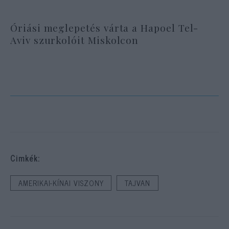
Óriási meglepetés várta a Hapoel Tel-
Aviv szurkolóit Miskolcon
Cimkék:
AMERIKAI-KÍNAI VISZONY
TAJVAN