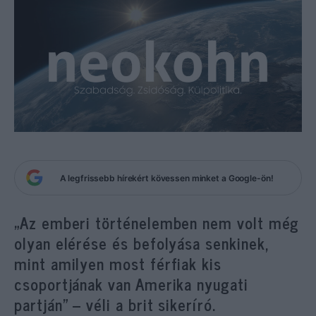
A legfrissebb hírekért kövessen minket a Google-ön!
„Az emberi történelemben nem volt még
olyan elérése és befolyása senkinek,
mint amilyen most férfiak kis
csoportjának van Amerika nyugati
partján” – véli a brit sikeríró.