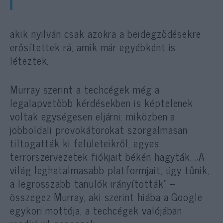
akik nyilván csak azokra a beidegződésekre
erősítettek rá, amik már egyébként is
léteztek.
Murray szerint a techcégek még a
legalapvetőbb kérdésekben is képtelenek
voltak egységesen eljárni: miközben a
jobboldali provokátorokat szorgalmasan
tiltogatták ki felületeikről, egyes
terrorszervezetek fiókjait békén hagyták. „A
világ leghatalmasabb platformjait, úgy tűnik,
a legrosszabb tanulók irányították” –
összegez Murray, aki szerint hiába a Google
egykori mottója, a techcégek valójában