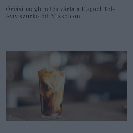
Óriási meglepetés várta a Hapoel Tel-
Aviv szurkolóit Miskolcon