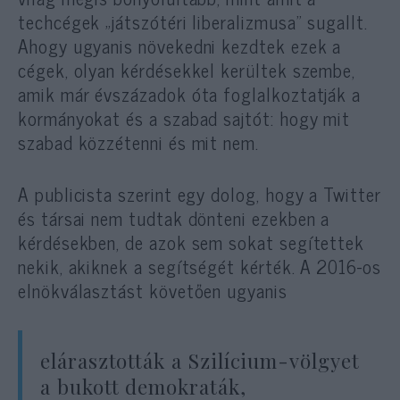
techcégek „játszótéri liberalizmusa” sugallt.
Ahogy ugyanis növekedni kezdtek ezek a
cégek, olyan kérdésekkel kerültek szembe,
amik már évszázadok óta foglalkoztatják a
kormányokat és a szabad sajtót: hogy mit
szabad közzétenni és mit nem.
A publicista szerint egy dolog, hogy a Twitter
és társai nem tudtak dönteni ezekben a
kérdésekben, de azok sem sokat segítettek
nekik, akiknek a segítségét kérték. A 2016-os
elnökválasztást követően ugyanis
elárasztották a Szilícium-völgyet
a bukott demokraták,