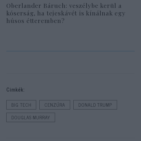
Oberlander Báruch: veszélybe kerül a
kóserság, ha tejeskávét is kínálnak egy
húsos étteremben?
Cimkék:
BIG TECH
CENZÚRA
DONALD TRUMP
DOUGLAS MURRAY