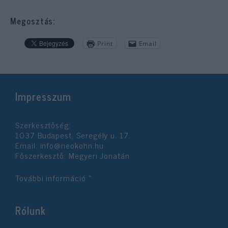
Megosztás:
Print
Email
Impresszum
Szerkesztőség:
1037 Budapest, Seregély u. 17.
Email:
info@neokohn.hu
Főszerkesztő: Megyeri Jonatán
További információ »
Rólunk