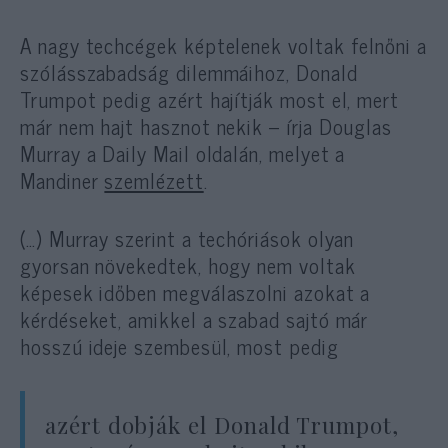
A nagy techcégek képtelenek voltak felnőni a
szólásszabadság dilemmáihoz, Donald
Trumpot pedig azért hajítják most el, mert
már nem hajt hasznot nekik – írja Douglas
Murray a Daily Mail oldalán, melyet a
Mandiner
szemlézett
.
(…) Murray szerint a techóriások olyan
gyorsan növekedtek, hogy nem voltak
képesek időben megválaszolni azokat a
kérdéseket, amikkel a szabad sajtó már
hosszú ideje szembesül, most pedig
azért dobják el Donald Trumpot,