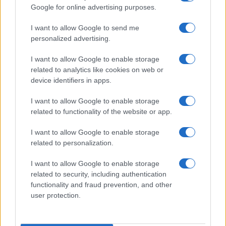
Google for online advertising purposes.
I want to allow Google to send me
personalized advertising.
I want to allow Google to enable storage
related to analytics like cookies on web or
device identifiers in apps.
I want to allow Google to enable storage
related to functionality of the website or app.
I want to allow Google to enable storage
related to personalization.
7 dolog, amit nem tudott a sóletről
I want to allow Google to enable storage
related to security, including authentication
functionality and fraud prevention, and other
user protection.