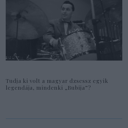
Tudja ki volt a magyar dzsessz egyik
legendája, mindenki „Bubija”?