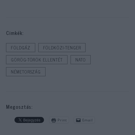
Cimkék:
FÖLDGÁZ
FÖLDKÖZI-TENGER
GÖRÖG-TÖRÖK ELLENTÉT
NATO
NÉMETORSZÁG
Megosztás:
Print
Email