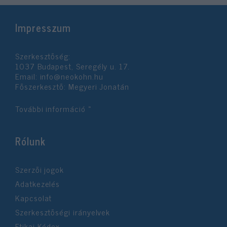
Impresszum
Szerkesztőség:
1037 Budapest, Seregély u. 17.
Email:
info@neokohn.hu
Főszerkesztő: Megyeri Jonatán
További információ »
Rólunk
Szerzői jogok
Adatkezelés
Kapcsolat
Szerkesztőségi irányelvek
Etikai Kódex