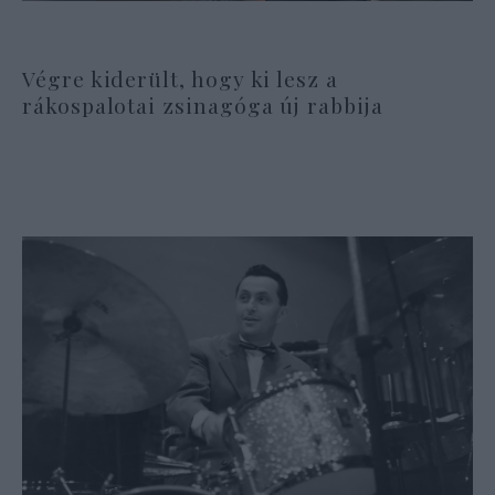
Végre kiderült, hogy ki lesz a
rákospalotai zsinagóga új rabbija