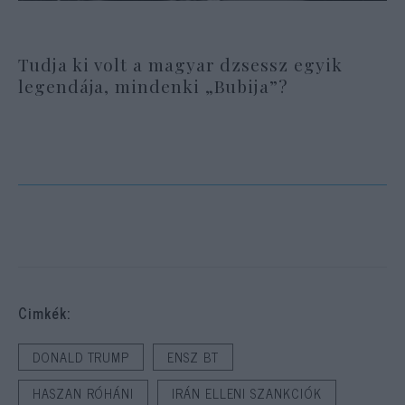
Tudja ki volt a magyar dzsessz egyik
legendája, mindenki „Bubija”?
Cimkék:
DONALD TRUMP
ENSZ BT
HASZAN RÓHÁNI
IRÁN ELLENI SZANKCIÓK