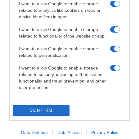
I want to allow Google to enable storage
related to analytics like cookies on web or
device identifiers in apps.
Moszkva és Peking megakadályozta az
Irán elleni embargóhosszabbítást
I want to allow Google to enable storage
related to functionality of the website or app.
I want to allow Google to enable storage
related to personalization.
I want to allow Google to enable storage
related to security, including authentication
functionality and fraud prevention, and other
user protection.
CONFIRM
Data Deletion
Data Access
Privacy Policy