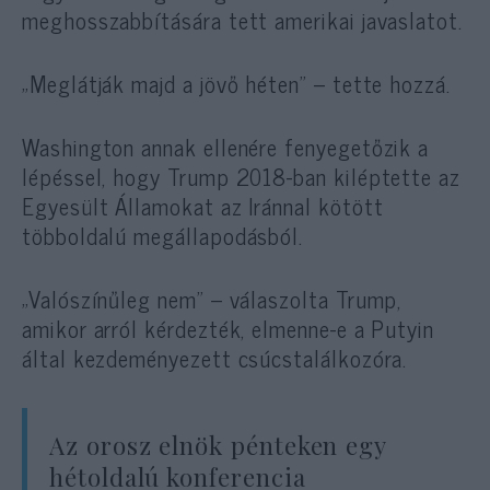
meghosszabbítására tett amerikai javaslatot.
„Meglátják majd a jövő héten” – tette hozzá.
Washington annak ellenére fenyegetőzik a
lépéssel, hogy Trump 2018-ban kiléptette az
Egyesült Államokat az Iránnal kötött
többoldalú megállapodásból.
„Valószínűleg nem” – válaszolta Trump,
amikor arról kérdezték, elmenne-e a Putyin
által kezdeményezett csúcstalálkozóra.
Az orosz elnök pénteken egy
hétoldalú konferencia