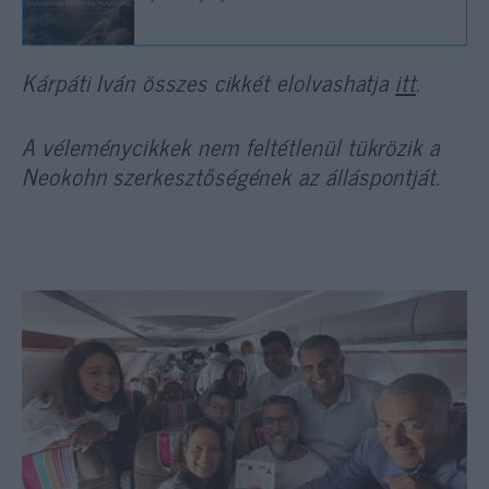
Kárpáti Iván összes cikkét elolvashatja
itt
.
A véleménycikkek nem feltétlenül tükrözik a
Neokohn szerkesztőségének az álláspontját.