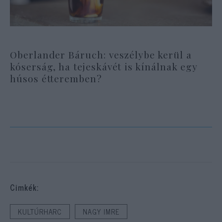
Oberlander Báruch: veszélybe kerül a
kóserság, ha tejeskávét is kínálnak egy
húsos étteremben?
Cimkék:
KULTÚRHARC
NAGY IMRE