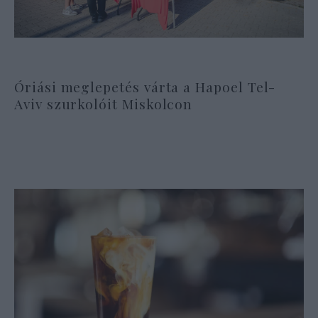
Óriási meglepetés várta a Hapoel Tel-
Aviv szurkolóit Miskolcon