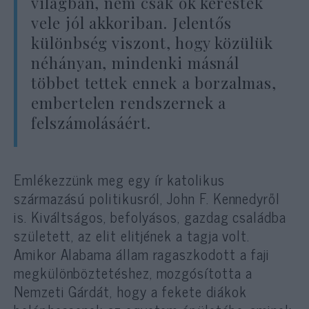
világban, nem csak ők kerestek
vele jól akkoriban. Jelentős
különbség viszont, hogy közülük
néhányan, mindenki másnál
többet tettek ennek a borzalmas,
embertelen rendszernek a
felszámolásáért.
Emlékezzünk meg egy ír katolikus
származású politikusról, John F. Kennedyről
is. Kiváltságos, befolyásos, gazdag családba
született, az elit elitjének a tagja volt.
Amikor Alabama állam ragaszkodott a faji
megkülönböztetéshez, mozgósította a
Nemzeti Gárdát, hogy a fekete diákok