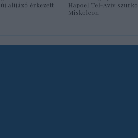
 új alijázó érkezett
Hapoel Tel-Aviv szurko
Miskolcon