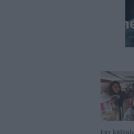
Egy különl