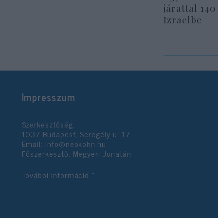
járattal 140
Izraelbe
Impresszum
Szerkesztőség:
1037 Budapest, Seregély u. 17.
Email:
info@neokohn.hu
Főszerkesztő: Megyeri Jonatán
További információ »