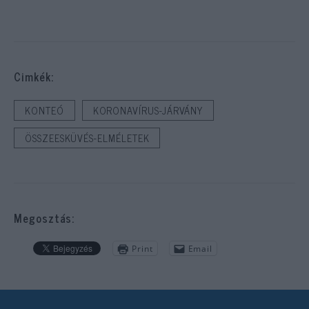
Cimkék:
KONTEÓ
KORONAVÍRUS-JÁRVÁNY
ÖSSZEESKÜVÉS-ELMÉLETEK
Megosztás:
Print
Email