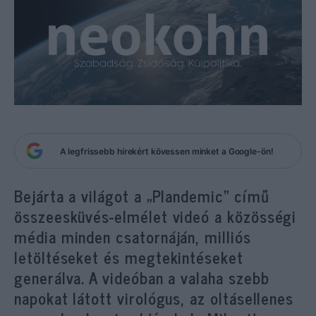
A legfrissebb hírekért kövessen minket a Google-ön!
Bejárta a világot a „Plandemic” című
összeesküvés-elmélet videó a közösségi
média minden csatornáján, milliós
letöltéseket és megtekintéseket
generálva. A videóban
a valaha szebb
napokat látott virológus, az oltásellenes