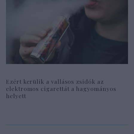
Ezért kerülik a vallásos zsidók az
elektromos cigarettát a hagyományos
helyett