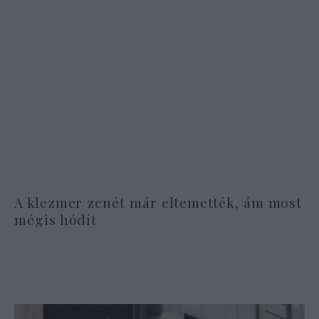
A klezmer zenét már eltemették, ám most
mégis hódít