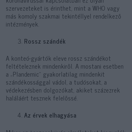
szervezeteket is érinthet, mint a WHO vagy
más komoly szakmai tekintéllyel rendelkező
intézmények.
Rossz szándék
A konteó-gyártók eleve rossz szándékot
feltételeznek mindenkiről. A mostani esetben
a „Plandemic” gyakorlatilag mindenkit
szándékossággal vádol, a tudósokat, a
védekezésben dolgozókat, akiket százezrek
haláláért tesznek felelőssé.
Az érvek elhagyása