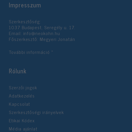
Impresszum
Szerkesztőség:
1037 Budapest, Seregély u. 17.
Email:
info@neokohn.hu
Főszerkesztő: Megyeri Jonatán
További információ »
Rólunk
Szerzői jogok
Adatkezelés
Kapcsolat
Szerkesztőségi irányelvek
Etikai Kódex
Média ajánlat