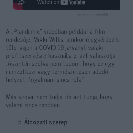
A „Plandemic” videóban például a film
rendezője, Mikki Willis, amikor megkérdezik
tőle, vajon a COVID-19 járványt valaki
profitszerzésre használja-e, azt válaszolja:
„őszintén szólva nem tudom, hogy ez egy
nemzetközi vagy természetesen adódó
helyzet, fogalmam sincs róla.”
Más szóval nem tudja, de azt tudja, hogy
valami nincs rendben.
Áldozati szerep