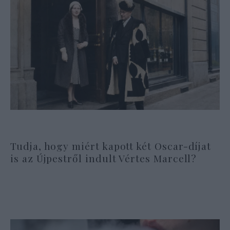
Tudja, hogy miért kapott két Oscar-díjat
is az Újpestről indult Vértes Marcell?