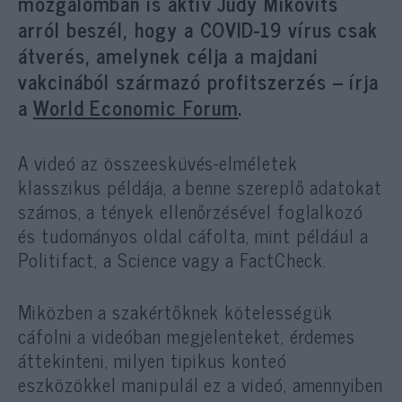
mozgalomban is aktív
Judy Mikovits
arról beszél, hogy a COVID-19 vírus csak
átverés, amelynek célja a majdani
vakcinából származó profitszerzés – írja
a
World Economic Forum
.
A videó az összeesküvés-elméletek
klasszikus példája, a benne szereplő adatokat
számos, a tények ellenőrzésével foglalkozó
és tudományos oldal cáfolta, mint például a
Politifact, a Science vagy a FactCheck.
Miközben a szakértőknek kötelességük
cáfolni a videóban megjelenteket, érdemes
áttekinteni, milyen tipikus konteó
eszközökkel manipulál ez a videó, amennyiben