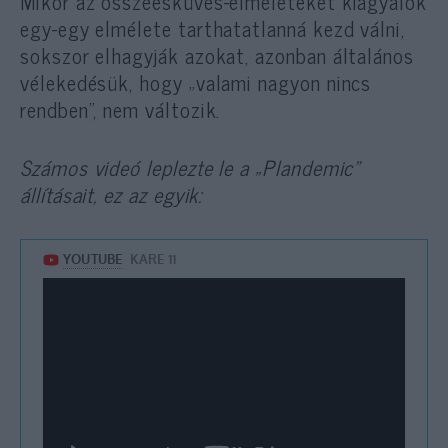
Mikor az összeesküvés-elméleteket kiagyalók
egy-egy elmélete tarthatatlanná kezd válni,
sokszor elhagyják azokat, azonban általános
vélekedésük, hogy „valami nagyon nincs
rendben”, nem változik.
Számos videó leplezte le a „Plandemic”
állításait, ez az egyik: